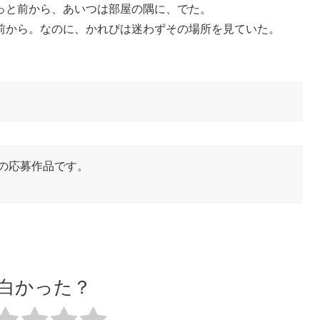
っと前から、あいつは部屋の隅に、でた。
前から。なのに、かれぴは迷わずその場所を見ていた。
の応募作品です。
白かった？