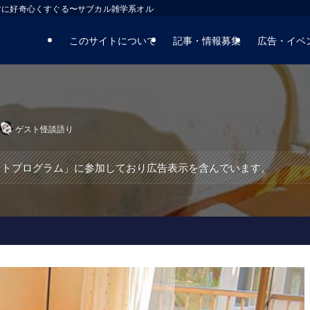
マに好奇心くすぐる〜サブカル雑学系オルタナティブサイト
このサイトについて
記事・情報募集
広告・イベ
ゲスト怪談語り
エイトプログラム」に参加しており広告表示を含んでいます。