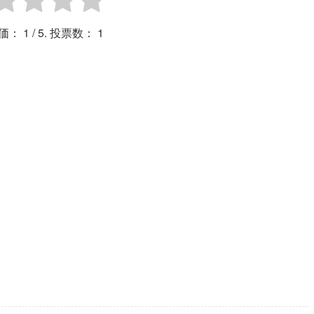
価：
1
/ 5. 投票数：
1