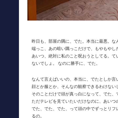
昨日も、部屋の隅に、でた。本当に最悪。な
端っこ、あの暗い隅っこだけで、もやもやし
あいつ、絶対に私のこと呪おうとしてる。て
ないでしょ。 なのに勝手に、でた。
なんて言えばいいの、本当に、でたとしか言
顔とか服とか、そんなの観察できるわけない
そのことだけで頭が真っ白になって、でた、
ただテレビを見ていたいだけなのに、あいつ
でた、でた、でた、って頭の中でずっとリフ
るの。