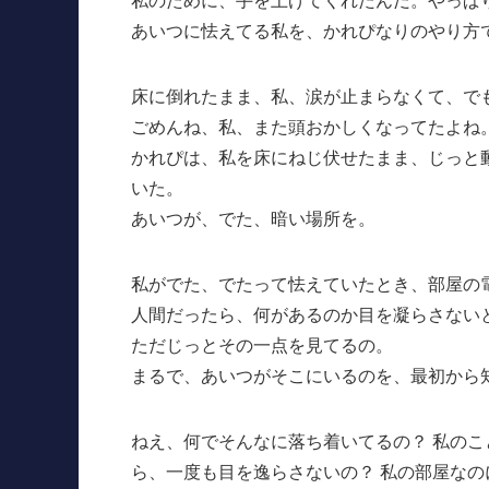
あいつに怯えてる私を、かれぴなりのやり方
床に倒れたまま、私、涙が止まらなくて、で
ごめんね、私、また頭おかしくなってたよね
かれぴは、私を床にねじ伏せたまま、じっと
いた。
あいつが、でた、暗い場所を。
私がでた、でたって怯えていたとき、部屋の
人間だったら、何があるのか目を凝らさない
ただじっとその一点を見てるの。
まるで、あいつがそこにいるのを、最初から
ねえ、何でそんなに落ち着いてるの？ 私の
ら、一度も目を逸らさないの？ 私の部屋なの