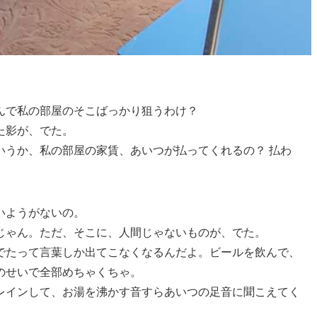
んで私の部屋のそこばっかり狙うわけ？
た影が、でた。
いうか、私の部屋の家賃、あいつが払ってくれるの？ 払わ
いようがないの。
じゃん。ただ、そこに、人間じゃないものが、でた。
でたって言葉しか出てこなくなるんだよ。ビールを飲んで、
のせいで全部めちゃくちゃ。
レインして、お湯を沸かす音すらあいつの足音に聞こえてく