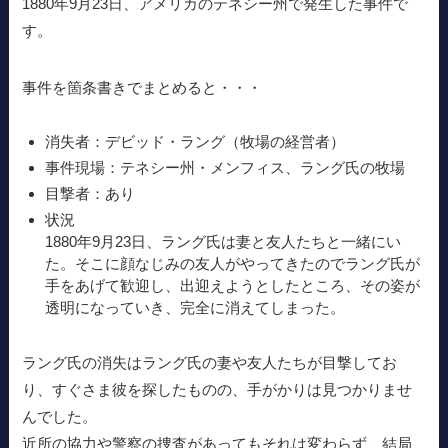
1880年9月23日、アメリカのテネシー州で発生した事件で
す。
事件を箇条書きでまとめると・・・
消失者：デビッド・ラング（牧場の経営者）
事件現場：テネシー州・メンフィス、ラング氏の牧場
目撃者：あり
状況
1880年9月23日、ラング氏は妻と友人たちと一緒にい
た。そこに顔なじみの友人がやってきたのでラング氏が
手をあげて歓迎し、出迎えようとしたところ、その姿が
透明になっていき、完全に消えてしまった。
ラング氏の消失はラング氏の妻や友人たちが目撃してお
り、すぐさま彼を探したものの、手がかりは見つかりませ
んでした。
近所の協力や警察の捜査があってもそれは変わらず、結局