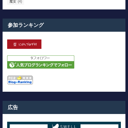
(4)
魔女
参加ランキング
広告