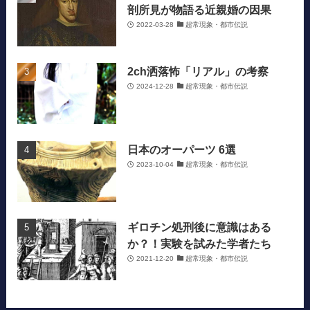
剖所見が物語る近親婚の因果
2022-03-28
超常現象・都市伝説
2ch洒落怖「リアル」の考察
2024-12-28
超常現象・都市伝説
日本のオーパーツ 6選
2023-10-04
超常現象・都市伝説
ギロチン処刑後に意識はある
か？！実験を試みた学者たち
2021-12-20
超常現象・都市伝説