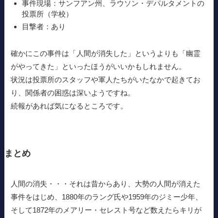
事件現場：サンフアン州、ラウソン・デパルタメントの
投票所（学校）
目撃者：あり
確かにこの事件は「人間が消失した」というよりも「幽霊
がやってきた」といったほうがいいかもしれません。
状況は投票所のスタッフや軍人たちがいたなかで起きてお
り、関係者の困惑は深いようですね。
続報があれば気になるところです。
まとめ
人間の消失・・・それは昔からあり、大勢の人間が消えた
事件をはじめ、1880年のラング氏や1959年のジミー少年、
そして1872年のメアリー・セレスト号など数えたらキリが