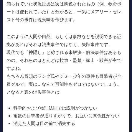
知られていた状況証拠は実は脚色されたもの（例、救命ボ
ートは使われていた）と分かると、一気にメアリー・セレ
スト号の事件は現実味を帯びます。
このように人間や自然、もしくは事故などを説明できる証
拠があればそれは消失事件ではなく、失踪事件です。
現代でも「神隠し」と称される未解決・解決事件はあるも
のの、それらのほとんどは拉致・監禁・家出・殺害が主で
すよね。
もちろん冒頭のラング氏やジミー少年の事件も目撃者が全
員グルで、実は…なんて可能性もゼロではないでしょう。
となると真の消失事件とは
科学的および物理法則では説明がつかない
複数の目撃者が通りすがりで、お互いに関係性がない
消えた人間は目の前で消失する