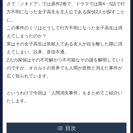
さて「ノキドア」では原作2巻で、ドラマでは第4・5話で行
方不明になった女子高生を主人公である探偵2人が探すこと
に。
この事件のミソはどうして行方不明になった女子高生は消
えてしまったのか？
実はその女子高生は依頼人である友人が目を離した隙に消
えてしまい、以来、音信不通。
2人の探偵はその不可解かつ不可能なその謎を解明していく
のですが、オカルトの世界でも人間が忽然と消えた事件が
広く知られています。
というわけで今回は「人間消失事件」をまとめてご紹介い
たします。
目次