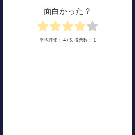
面白かった？
平均評価：
4
/ 5. 投票数：
1