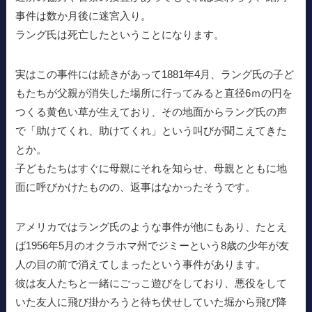
事件は数か月後に迷宮入り。
ラング氏は死亡したということになります。
実はこの事件には続きがあって1881年4月、ラング氏の子ど
もたちが父親が消失した場所に行ってみると直径6ｍの円を
つくる黄色い草が生えており、その地面からラング氏の声
で「助けてくれ、助けてくれ」という叫びが聞こえてきた
とか。
子どもたちはすぐに母親にそれを知らせ、母親とともに地
面に呼びかけたものの、返事はなかったそうです。
アメリカではラング氏のような事件が他にもあり、たとえ
ば1956年5月のオクラホマ州でジミーという8歳の少年が友
人の目の前で消えてしまったという事件があります。
彼は友人たちと一緒にごっこ遊びをしており、悪役をして
いた友人に飛び掛かろうと待ち伏せしていた堀から飛び降