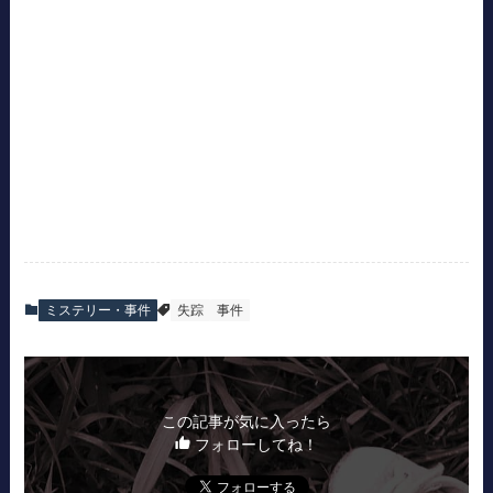
ミステリー・事件
失踪
事件
この記事が気に入ったら
フォローしてね！