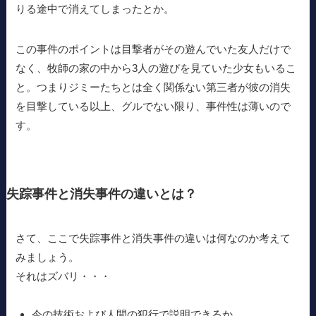
りる途中で消えてしまったとか。
この事件のポイントは目撃者がその遊んでいた友人だけで
なく、牧師の家の中から3人の遊びを見ていた少女もいるこ
と。つまりジミーたちとは全く関係ない第三者が彼の消失
を目撃している以上、グルでない限り、事件性は薄いので
す。
失踪事件と消失事件の違いとは？
さて、ここで失踪事件と消失事件の違いは何なのか考えて
みましょう。
それはズバリ・・・
今の技術および人間の犯行で説明できるか