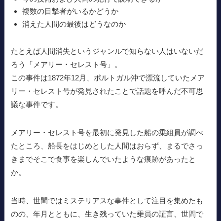
複数の目撃者がいるかどうか
消えた人間の最後はどうなのか
たとえば人間消失というジャンルで知らない人はいないだ
ろう「メアリー・セレスト号」。
この事件は1872年12月、ポルトガル沖で漂流していたメア
リー・セレスト号が発見されたことで話題を呼んだ不可思
議な事件です。
メアリー・セレスト号を最初に発見した船の乗組員が調べ
たところ、船長をはじめとした人間はおらず、まるでさっ
きまでそこで食事を楽しんでいたような痕跡があったと
か。
当時、世間ではミステリアスな事件として注目を集めたも
のの、年月とともに、生き残っていた乗員の証言、世間で