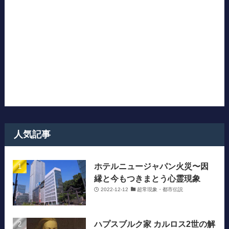
人気記事
ホテルニュージャパン火災〜因
縁と今もつきまとう心霊現象
2022-12-12
超常現象・都市伝説
ハプスブルク家 カルロス2世の解