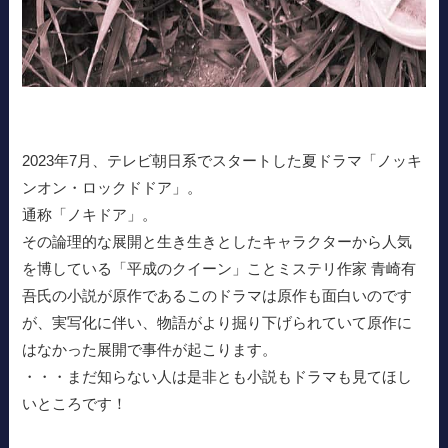
2023年7月、テレビ朝日系でスタートした夏ドラマ「ノッキ
ンオン・ロックドドア」。
通称「ノキドア」。
その論理的な展開と生き生きとしたキャラクターから人気
を博している「平成のクイーン」ことミステリ作家 青崎有
吾氏の小説が原作であるこのドラマは原作も面白いのです
が、実写化に伴い、物語がより掘り下げられていて原作に
はなかった展開で事件が起こります。
・・・まだ知らない人は是非とも小説もドラマも見てほし
いところです！