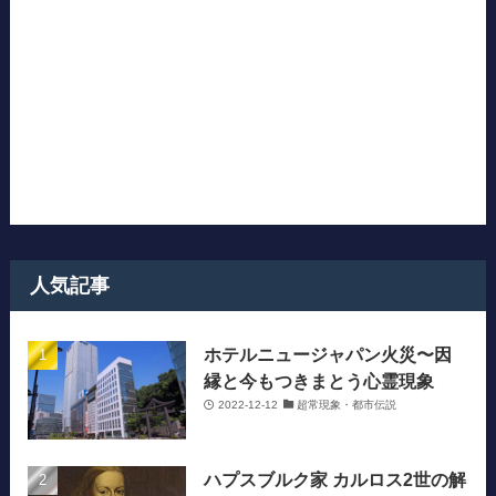
人気記事
ホテルニュージャパン火災〜因
縁と今もつきまとう心霊現象
2022-12-12
超常現象・都市伝説
ハプスブルク家 カルロス2世の解