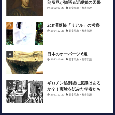
剖所見が物語る近親婚の因果
2022-03-28
超常現象・都市伝説
2ch洒落怖「リアル」の考察
2024-12-28
超常現象・都市伝説
日本のオーパーツ 6選
2023-10-04
超常現象・都市伝説
ギロチン処刑後に意識はある
か？！実験を試みた学者たち
2021-12-20
超常現象・都市伝説