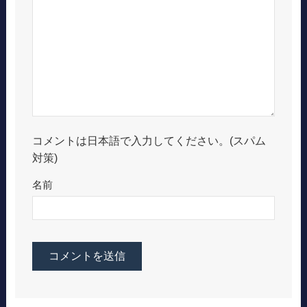
コメントは日本語で入力してください。(スパム
対策)
名前