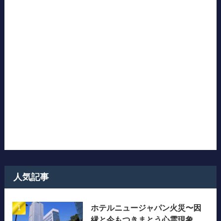
人気記事
ホテルニュージャパン火災〜因
縁と今もつきまとう心霊現象