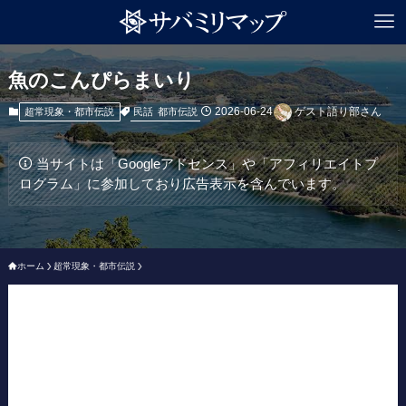
魚のこんぴらまいり
2026-06-24
ゲスト語り部さん
民話
都市伝説
超常現象・都市伝説
当サイトは「Googleアドセンス」や「アフィリエイトプ
ログラム」に参加しており広告表示を含んでいます。
ホーム
超常現象・都市伝説