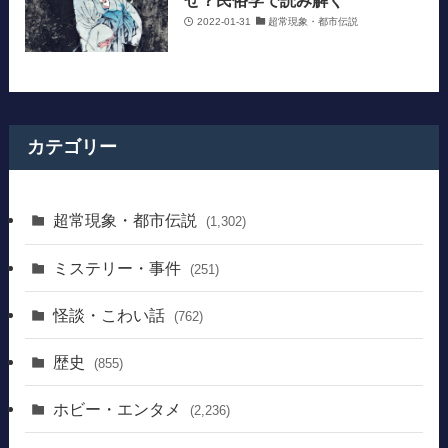
2022-01-31
超常現象・都市伝説
カテゴリー
超常現象・都市伝説
(1,302)
ミステリー・事件
(251)
怪談・こわい話
(762)
歴史
(855)
ホビー・エンタメ
(2,236)