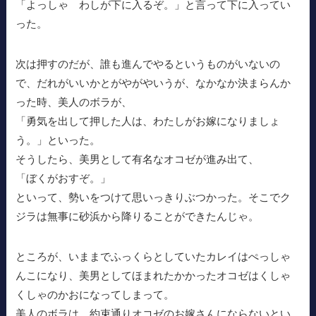
「よっしゃ わしが下に入るぞ。」と言って下に入ってい
った。
次は押すのだが、誰も進んでやるというものがいないの
で、だれがいいかとがやがやいうが、なかなか決まらんか
った時、美人のボラが、
「勇気を出して押した人は、わたしがお嫁になりましょ
う。」といった。
そうしたら、美男として有名なオコゼが進み出て、
「ぼくがおすぞ。」
といって、勢いをつけて思いっきりぶつかった。そこでク
ジラは無事に砂浜から降りることができたんじゃ。
ところが、いままでふっくらとしていたカレイはぺっしゃ
んこになり、美男としてほまれたかかったオコゼはくしゃ
くしゃのかおになってしまって。
美人のボラは、約束通りオコゼのお嫁さんにならないとい