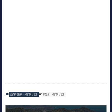
超常現象・都市伝説
民話
都市伝説