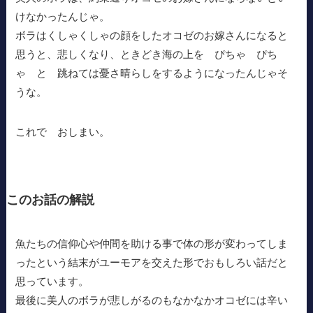
けなかったんじゃ。
ボラはくしゃくしゃの顔をしたオコゼのお嫁さんになると
思うと、悲しくなり、ときどき海の上を ぴちゃ ぴち
ゃ と 跳ねては憂さ晴らしをするようになったんじゃそ
うな。
これで おしまい。
このお話の解説
魚たちの信仰心や仲間を助ける事で体の形が変わってしま
ったという結末がユーモアを交えた形でおもしろい話だと
思っています。
最後に美人のボラが悲しがるのもなかなかオコゼには辛い