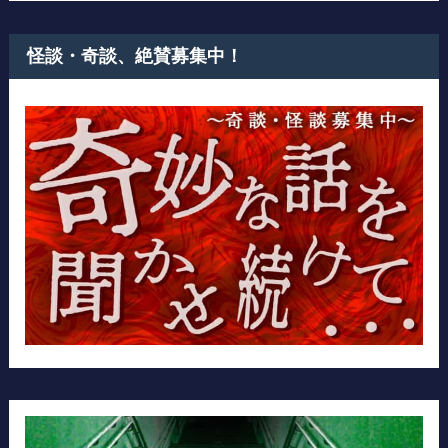
怪談・奇談、絶賛募集中！