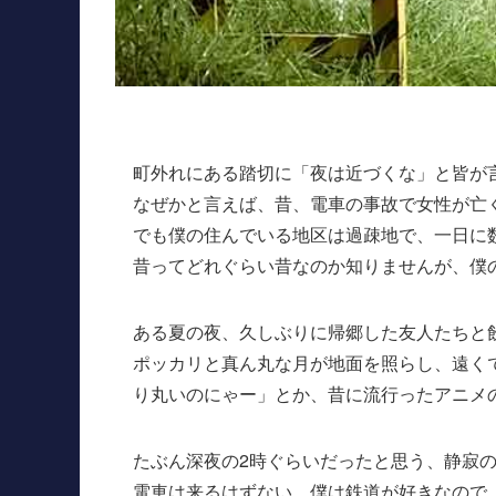
町外れにある踏切に「夜は近づくな」と皆が
なぜかと言えば、昔、電車の事故で女性が亡
でも僕の住んでいる地区は過疎地で、一日に
昔ってどれぐらい昔なのか知りませんが、僕
ある夏の夜、久しぶりに帰郷した友人たちと
ポッカリと真ん丸な月が地面を照らし、遠く
り丸いのにゃー」とか、昔に流行ったアニメ
たぶん深夜の2時ぐらいだったと思う、静寂
電車は来るはずない。僕は鉄道が好きなので