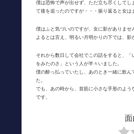
僕は恐怖で声が出せず、ただ立ち尽くしてし
て後を追ったのですが・・・振り返ると女は
僕はふと気づいのですが、女に影がありませ
よるとは言え、明るい月明かりの下では、影
それから数日して会社でこの話をすると、「
をみたのさ」という人が半々いました。
僕の酔っ払っていたし、あのとき一緒に飲ん
た。
でも、あの時から、首筋に小さな手形のよう
です。
面