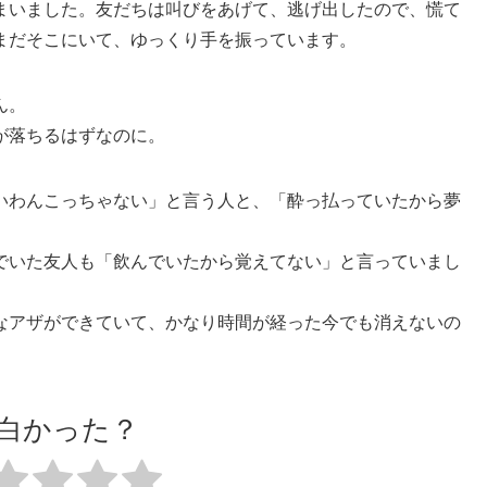
まいました。友だちは叫びをあげて、逃げ出したので、慌て
まだそこにいて、ゆっくり手を振っています。
ん。
が落ちるはずなのに。
いわんこっちゃない」と言う人と、「酔っ払っていたから夢
でいた友人も「飲んでいたから覚えてない」と言っていまし
なアザができていて、かなり時間が経った今でも消えないの
白かった？