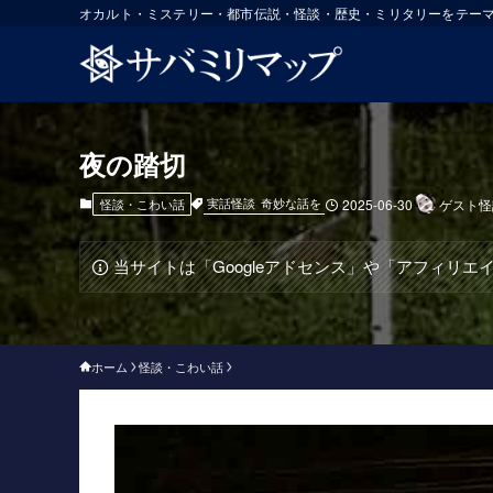
オカルト・ミステリー・都市伝説・怪談・歴史・ミリタリーをテー
夜の踏切
実話怪談
奇妙な話を
怪談・こわい話
2025-06-30
ゲスト怪
当サイトは「Googleアドセンス」や「アフィリ
ホーム
怪談・こわい話