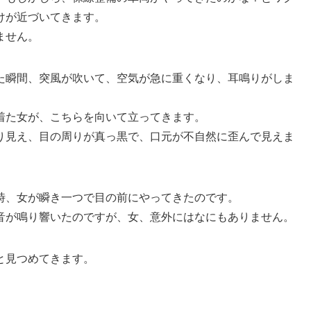
けが近づいてきます。
ません。
た瞬間、突風が吹いて、空気が急に重くなり、耳鳴りがしま
着た女が、こちらを向いて立ってきます。
り見え、目の周りが真っ黒で、口元が不自然に歪んで見えま
時、女が瞬き一つで目の前にやってきたのです。
音が鳴り響いたのですが、女、意外にはなにもありません。
と見つめてきます。