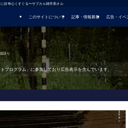
マに好奇心くすぐる〜サブカル雑学系オルタナティブサイト
このサイトについて
記事・情報募集
広告・イベ
談語り
エイトプログラム」に参加しており広告表示を含んでいます。