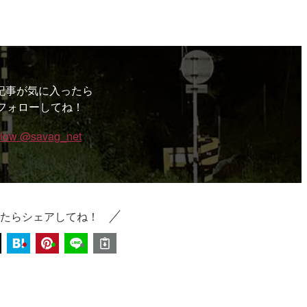
記事が気に入ったら
フォローしてね！
llow @savag_net
たらシェアしてね！