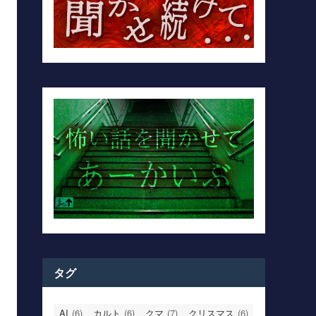
タグ
AI
(6)
カルト
(6)
クマ
(7)
クリスマス
(6)