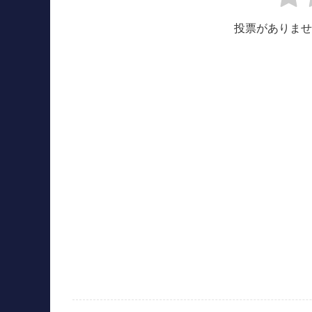
投票がありませ