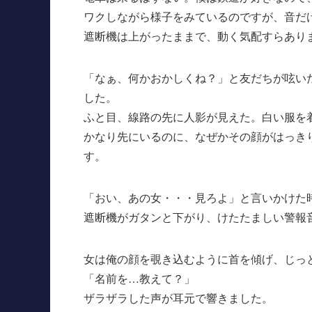
ワクしながら様子をみているのですが、音だ
遮断機は上がったままで、動く気配すらあり
「なぁ、何かおかしくね？」と友だちが呟い
した。
ふと目、線路の先に人影が見えた。白い服を
かなり先にいるのに、なぜかその顔がはっき
す。
「おい、あの女・・・見ろよ」と言いかけた
遮断機がガタンと下がり、けたたましい警報
女は俺の顔を覗き込むように首を傾げ、じっ
「名前を…教えて？」
ザラザラした声が耳元で響きました。