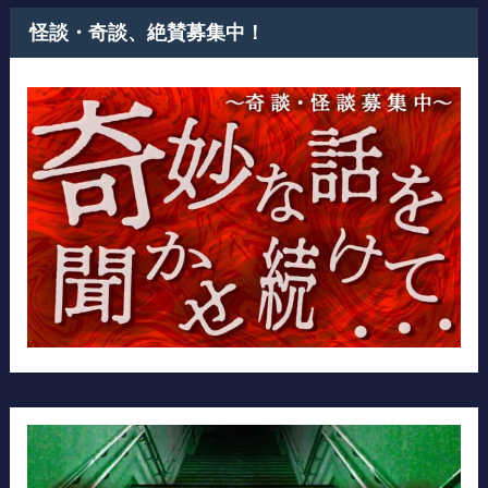
怪談・奇談、絶賛募集中！