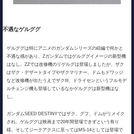
不遇なゲルググ
ゲルググは特にアニメのガンダムシリーズの続編で何かと
不遇な感があり、Zガンダムではゲルググイメージの新型機
はなし。ZZでは改修機のリゲルグは登場しましたが、ザク
はザク・デザートタイプやザクマリナー、ドムもドワッジ
など改修機が出たうえでザクIII、ドライセンというフルモデ
ルチェンジ機も登場しているなかゲルググは新型機はな
し。
ガンダムSEED DESTINYではザク、グフ、ドムがリメイク
され、ゲルググは映画まで20年間登場できずという有り
様。そしてジークアクスに至ってはMS-14としては登場で