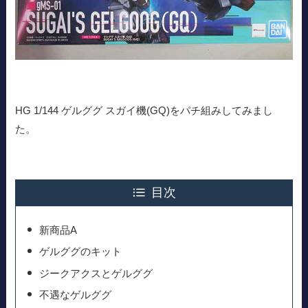
HG 1/144 ゲルググ スガイ機(GQ)をパチ組みしてみまし
た。
目次
新商品A
ゲルググのキット
ジークアクスとゲルググ
不遇なゲルググ