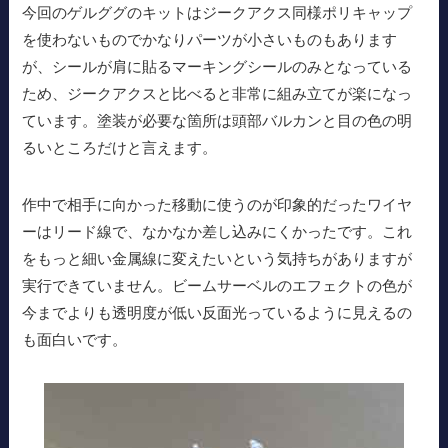
今回のゲルググのキットはジークアクス同様ポリキャップ
を使わないものでかなりパーツが小さいものもあります
が、シールが肩に貼るマーキングシールのみとなっている
ため、ジークアクスと比べると非常に組み立てが楽になっ
ています。塗装が必要な箇所は頭部バルカンと目の色の明
るいところだけと言えます。
作中で相手に向かった移動に使うのが印象的だったワイヤ
ーはリード線で、なかなか差し込みにくかったです。これ
をもっと細い金属線に変えたいという気持ちがありますが
実行できていません。ビームサーベルのエフェクトの色が
今までよりも透明度が低い反面光っているように見えるの
も面白いです。