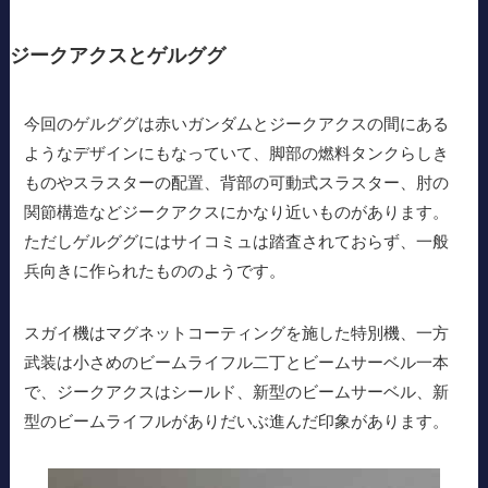
ジークアクスとゲルググ
今回のゲルググは赤いガンダムとジークアクスの間にある
ようなデザインにもなっていて、脚部の燃料タンクらしき
ものやスラスターの配置、背部の可動式スラスター、肘の
関節構造などジークアクスにかなり近いものがあります。
ただしゲルググにはサイコミュは踏査されておらず、一般
兵向きに作られたもののようです。
スガイ機はマグネットコーティングを施した特別機、一方
武装は小さめのビームライフル二丁とビームサーベル一本
で、ジークアクスはシールド、新型のビームサーベル、新
型のビームライフルがありだいぶ進んだ印象があります。