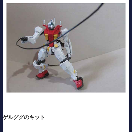
ゲルググのキット