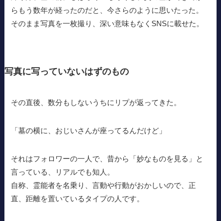
らもう数年が経ったのだと、今さらのように思いたった。
そのまま写真を一枚撮り、深い意味もなくSNSに載せた。
写真に写っていないはずのもの
その直後、数分もしないうちにリプが返ってきた。
「墓の横に、おじいさんが座ってるんだけど」
それはフォロワーの一人で、昔から「妙なものを見る」と
言っている、リアルでも知人。
自称、霊能者を名乗り、言動や行動がおかしいので、正
直、距離を置いているタイプの人です。