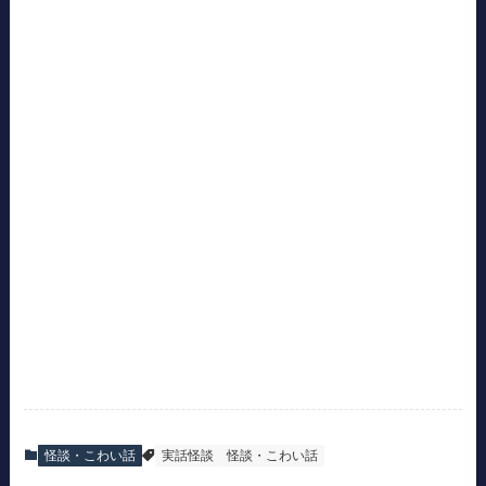
怪談・こわい話
実話怪談
怪談・こわい話