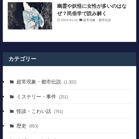
幽霊や妖怪に女性が多いのはな
ぜ？民俗学で読み解く
2022-01-31
超常現象・都市伝説
カテゴリー
超常現象・都市伝説
(1,302)
ミステリー・事件
(251)
怪談・こわい話
(761)
歴史
(853)