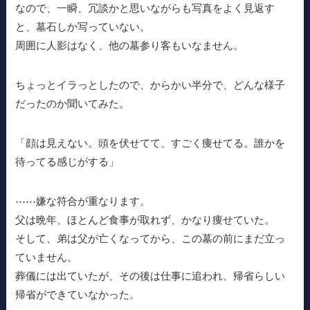
なので、一瞬、冗談かと思いながらも写真をよく見返す
と、墓石しか写っていない。
周囲に人影はなく、他の墓参り客もいなません。
ちょっとイラっとしたので、からかい半分で、どんな様子
だったのか聞いてみた。
「顔は見えない。頭を伏せてて、すごく痩せてる。誰かを
待ってる感じがする」
⋯⋯嫌な符合が重なります。
父は晩年、ほとんど食事が取れず、かなり痩せていた。
そして、弟は父が亡くなってから、この墓の前にまだ立っ
ていません。
葬儀には出ていたが、その後は仕事に追われ、帰省らしい
帰省ができていなかった。