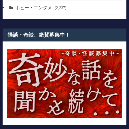
ホビー・エンタメ
(2,237)
怪談・奇談、絶賛募集中！