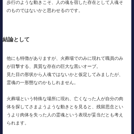
歩行のような動きこそ、人の魂を宿した存在として人魂そ
のものではないかと思わせるのです。
結論として
他にも特徴がありますが、火葬場でのみに現れて職員のみ
が目撃する、異質な存在の巨大な黒いオーブ。
見た目の形状から人魂ではないかと仮定してみましたが、
霊魂の一形態なのかもしれません。
火葬場という特殊な場所に現れ、亡くなった人が自分の肉
体を探してさまようような動きとを見ると、残留思念とい
うより肉体を失った人の霊魂という表現が妥当だとも考え
られます。