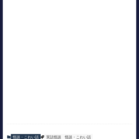
怪談・こわい話
実話怪談
怪談・こわい話