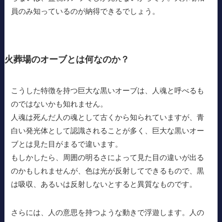
員のみ知っているのが納得できるでしょう。
火葬場のオーブとは何なのか？
こうした特徴を持つ巨大な黒いオーブは、人魂と呼べるも
のではないかも知れません。
人魂は死んだ人の魂として古くから知られていますが、青
白い発光体として認識されることが多く、巨大な黒いオー
ブとは見た目がまるで違います。
もしかしたら、周囲の明るさによって見た目の違いが出る
のかもしれませんが、色は光が反射してできるもので、黒
は吸収、あるいは反射しないとすると異質なものです。
さらには、人の意思を持つような動きで浮遊します。人の