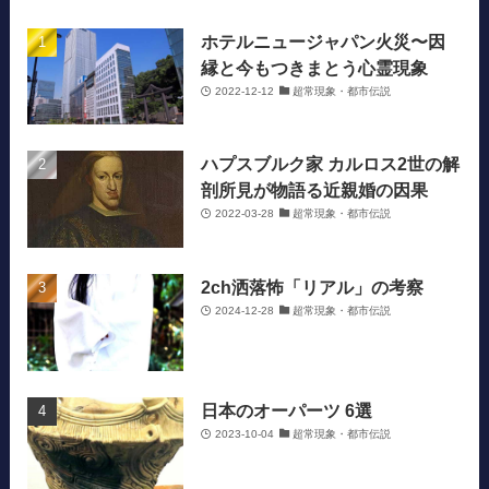
ホテルニュージャパン火災〜因
縁と今もつきまとう心霊現象
2022-12-12
超常現象・都市伝説
ハプスブルク家 カルロス2世の解
剖所見が物語る近親婚の因果
2022-03-28
超常現象・都市伝説
2ch洒落怖「リアル」の考察
2024-12-28
超常現象・都市伝説
日本のオーパーツ 6選
2023-10-04
超常現象・都市伝説