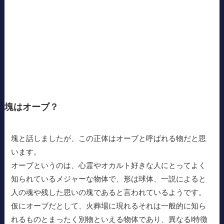
塊はオーブ？
塊と話しましたが、この正体はオーブと呼ばれる物だと思
います。
オーブというのは、心霊やオカルト好きな人にとってよく
知られているメジャーな物体で、形は球体、一説によると
人の魂や残した思いの塊であると言われているようです。
仮にオーブだとして、火葬場に現れるそれは一般的に知ら
れるものとまったく別物といえる物体であり、異なるl特徴