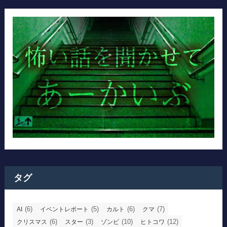
タグ
(6)
(5)
(6)
(7)
AI
イベントレポート
カルト
クマ
(6)
(3)
(10)
(12)
クリスマス
スター
ゾンビ
ヒトコワ