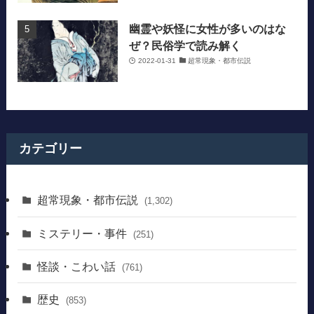
幽霊や妖怪に女性が多いのはな
ぜ？民俗学で読み解く
2022-01-31
超常現象・都市伝説
カテゴリー
超常現象・都市伝説
(1,302)
ミステリー・事件
(251)
怪談・こわい話
(761)
歴史
(853)