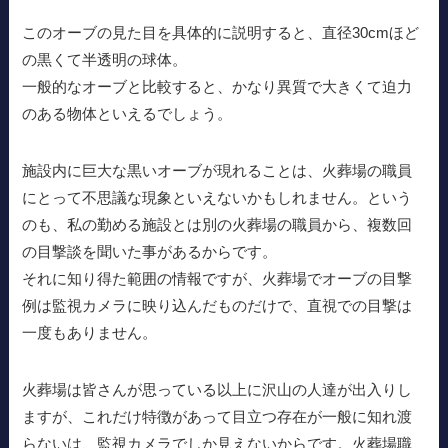
このオーブの見た目を具体的に説明すると、直径30cmほど
の黒くて半透明の球体。
一般的なオーブと比較すると、かなり異質で大きくて迫力
のある物体といえるでしょう。
施設内に巨大な黒いオーブが現れることは、火葬場の職員
にとって不思議な現象といえないかもしれません。という
のも、私の勤める施設とは別の火葬場の職員から、複数回
の目撃談を聞いた事があるからです。
それに知り得た範囲の情報ですが、火葬場でオーブの目撃
例は監視カメラに映り込んだものだけで、直視での目撃は
一度もありません。
火葬場は皆さんが思っている以上に沢山の人達が出入りし
ますが、これだけ特徴があって目立つ存在が一般に知れ渡
らないは、監視カメラでしか見えないからです。火葬場職