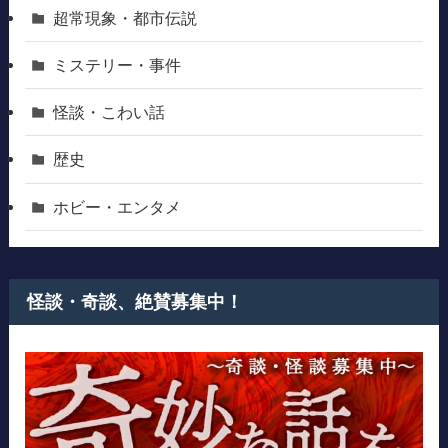
超常現象・都市伝説
ミステリー・事件
怪談・こわい話
歴史
ホビー・エンタメ
怪談・奇談、絶賛募集中！