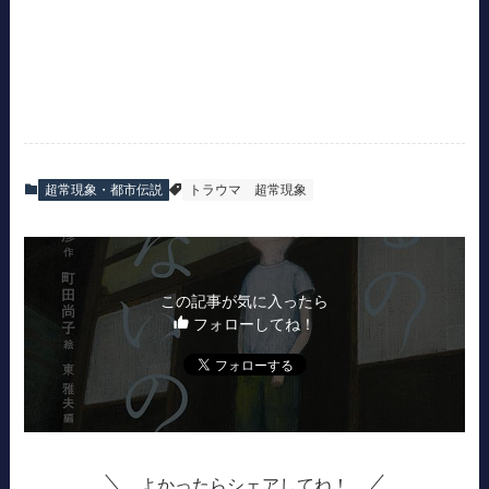
超常現象・都市伝説
トラウマ
超常現象
この記事が気に入ったら
フォローしてね！
よかったらシェアしてね！