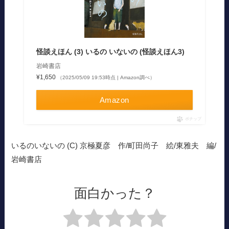
怪談えほん (3) いるの いないの (怪談えほん3)
岩崎書店
¥1,650
（2025/05/09 19:53時点 | Amazon調べ）
Amazon
ポチップ
いるのいないの (C) 京極夏彦 作/町田尚子 絵/東雅夫 編/
岩崎書店
面白かった？