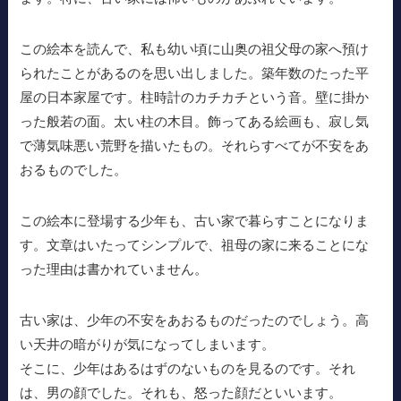
この絵本を読んで、私も幼い頃に山奥の祖父母の家へ預け
られたことがあるのを思い出しました。築年数のたった平
屋の日本家屋です。柱時計のカチカチという音。壁に掛か
った般若の面。太い柱の木目。飾ってある絵画も、寂し気
で薄気味悪い荒野を描いたもの。それらすべてが不安をあ
おるものでした。
この絵本に登場する少年も、古い家で暮らすことになりま
す。文章はいたってシンプルで、祖母の家に来ることにな
った理由は書かれていません。
古い家は、少年の不安をあおるものだったのでしょう。高
い天井の暗がりが気になってしまいます。
そこに、少年はあるはずのないものを見るのです。それ
は、男の顔でした。それも、怒った顔だといいます。