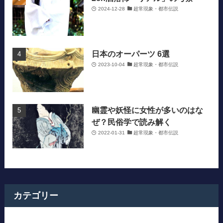
2024-12-28
超常現象・都市伝説
日本のオーパーツ 6選
2023-10-04
超常現象・都市伝説
幽霊や妖怪に女性が多いのはな
ぜ？民俗学で読み解く
2022-01-31
超常現象・都市伝説
カテゴリー