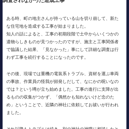
調査されなかった造成工事
ある時、町の地主さんが持っている山を切り崩して、新た
な住宅地を造成する工事が始まりました。
知人の話によると、工事の初期段階で土中からいくつかの
遺物らしきものが見つかったのですが、施主と工事関係者
で協議した結果、「見なかった」事にして詳細な調査は行
わず工事を続行することになったのです。
その後、現場では重機の電装系トラブル、資材を運ぶ車両
の事故、作業員の怪我が頻発しだして、なにかの呪いなの
では？という噂が立ち始めました。工事の進行に支障が出
るものの収集がつかず、「偶然かも知れないけど念のた
め」ということで、近隣の神社に依頼してお祓いが行われ
ました。
それ以降もトラブルは続き、別の神社の神職に相談したと