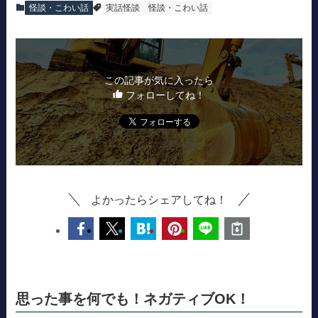
怪談・こわい話
実話怪談
怪談・こわい話
この記事が気に入ったら
フォローしてね！
よかったらシェアしてね！
思った事を何でも！ネガティブOK！