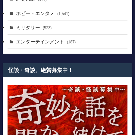
ホビー・エンタメ
(1,541)
ミリタリー
(523)
エンターテインメント
(187)
怪談・奇談、絶賛募集中！