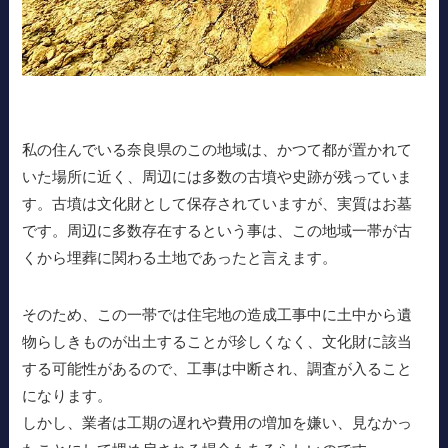
私の住んでいる奈良県のこの地域は、かつて都が置かれて
いた場所に近く、周辺には多数の古墳や史跡が残っていま
す。古墳は文化財として保存されていますが、実質はお墓
です。周辺に多数存在するという事は、この地域一帯が古
くから埋葬に関わる土地であったと言えます。
そのため、この一帯では住宅地の造成工事中に土中から遺
物らしきものが出土することが珍しくなく、文化財に該当
する可能性があるので、工事は中断され、調査が入ること
になります。
しかし、業者は工期の遅れや費用の増加を嫌い、見なかっ