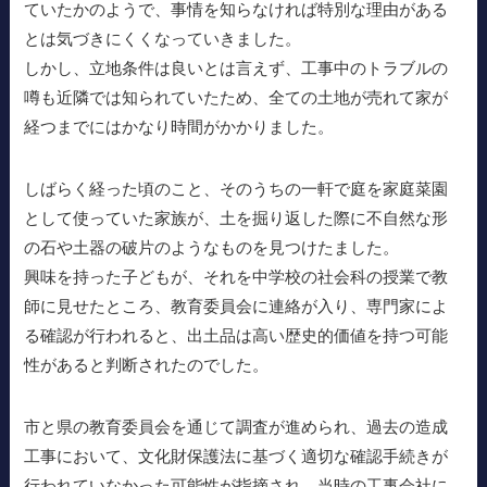
ていたかのようで、事情を知らなければ特別な理由がある
とは気づきにくくなっていきました。
しかし、立地条件は良いとは言えず、工事中のトラブルの
噂も近隣では知られていたため、全ての土地が売れて家が
経つまでにはかなり時間がかかりました。
しばらく経った頃のこと、そのうちの一軒で庭を家庭菜園
として使っていた家族が、土を掘り返した際に不自然な形
の石や土器の破片のようなものを見つけたました。
興味を持った子どもが、それを中学校の社会科の授業で教
師に見せたところ、教育委員会に連絡が入り、専門家によ
る確認が行われると、出土品は高い歴史的価値を持つ可能
性があると判断されたのでした。
市と県の教育委員会を通じて調査が進められ、過去の造成
工事において、文化財保護法に基づく適切な確認手続きが
行われていなかった可能性が指摘され、当時の工事会社に