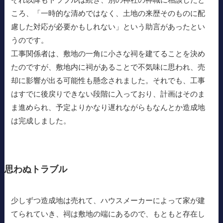
ころ、「一時的な清めではなく、土地の来歴そのものに配
慮した対応が必要かもしれない」という助言があったとい
うのです。
工事関係者は、敷地の一角に小さな祠を建てることを決め
たのですが、敷地内に祠があることで不気味に思われ、売
却に影響が出る可能性も懸念されました。それでも、工事
はすでに後戻りできない段階に入っており、計画はそのま
ま進められ、予定よりかなり遅れながらもなんとか造成地
は完成しました。
思わぬトラブル
少しずつ造成地は売れて、ハウスメーカーによって家が建
てられていき、祠は敷地の端にあるので、もともと存在し