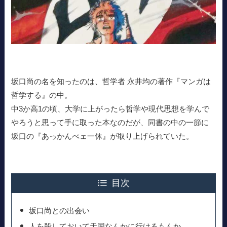
坂口尚の名を知ったのは、哲学者 永井均の著作『マンガは
哲学する』の中。
中3か高1の頃、大学に上がったら哲学や現代思想を学んで
やろうと思って手に取った本なのだが、同書の中の一節に
坂口の『あっかんべェ一休』が取り上げられていた。
目次
坂口尚との出会い
人を殺しておいて天国なんかに行けるもんか