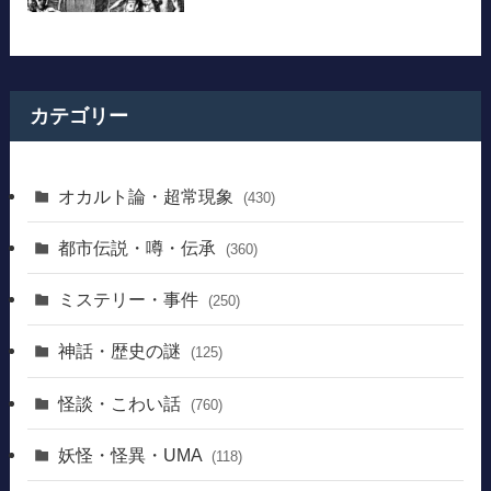
カテゴリー
オカルト論・超常現象
(430)
都市伝説・噂・伝承
(360)
ミステリー・事件
(250)
神話・歴史の謎
(125)
怪談・こわい話
(760)
妖怪・怪異・UMA
(118)