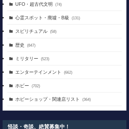
UFO・超古代文明
(74)
心霊スポット・廃墟・B級
(131)
スピリチュアル
(58)
歴史
(847)
ミリタリー
(523)
エンターテインメント
(662)
ホビー
(702)
ホビーショップ・関連店リスト
(364)
怪談・奇談、絶賛募集中！