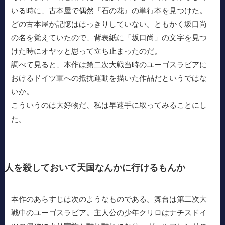
いる時に、古本屋で偶然『石の花』の単行本を見つけた。
どの古本屋か記憶ははっきりしていない。ともかく坂口尚
の名を覚えていたので、背表紙に「坂口尚」の文字を見つ
けた時にオヤッと思って立ち止まったのだ。
調べて見ると、本作は第二次大戦当時のユーゴスラビアに
おけるドイツ軍への抵抗運動を描いた作品だというではな
いか。
こういうのは大好物だ、私は早速手に取ってみることにし
た。
人を殺しておいて天国なんかに行けるもんか
本作のあらすじは次のようなものである。舞台は第二次大
戦中のユーゴスラビア。主人公の少年クリロはナチスドイ