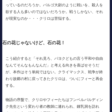
っているのだろうか。バルゴ大尉のように戦いを、殺人を
欲する人も多いのではないだろうか。戦うしかない、それ
が現実なのか・・・クリロは苦悩する。
石の花じゃないけど、石の花！
こう紹介すると「それ見ろ、パヨクどもの言う平和や自由
なんてそんなもんなんだ」と考える向きを喜ばせそうだ
が、本作はそう単純ではない。クライマックス、戦争が終
わり故郷の村に戻ってきたクリロは、ついにフィーと再会
する。
物語の序盤で、クリロやフィーたちはフンベルバルディン
ク先生という変わり者の教師に連れられ、鍾乳洞を訪れ