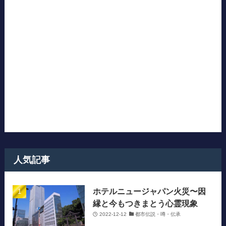
人気記事
ホテルニュージャパン火災〜因
縁と今もつきまとう心霊現象
2022-12-12
都市伝説・噂・伝承