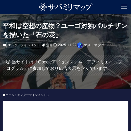
平和は空想の産物？ユーゴ対独パルチザン
を描いた「石の花」
2025-11-22
ゲストオタク
漫画
エンターテインメント
当サイトは「Googleアドセンス」や「アフィリエイトプ
ログラム」に参加しており広告表示を含んでいます。
ホーム
エンターテインメント