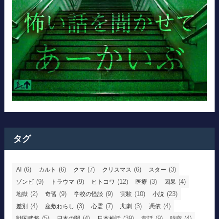
タグ
(6)
(6)
(7)
(6)
(3)
AI
カルト
クマ
クリスマス
スター
(9)
(9)
(12)
(3)
(4)
ゾンビ
トラウマ
ヒトコワ
医療
因果
(2)
(9)
(9)
(10)
(23)
地獄
奇習
学校の怪談
実験
小説
(4)
(3)
(7)
(3)
(4)
差別
座敷わらし
心霊
悲劇
憑依
(5)
(4)
(39)
(9)
(4)
戦国武将
日本の闇
日本神話
昔話
時空