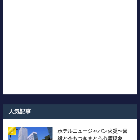
人気記事
ホテルニュージャパン火災〜因
縁と今もつきまとう心霊現象