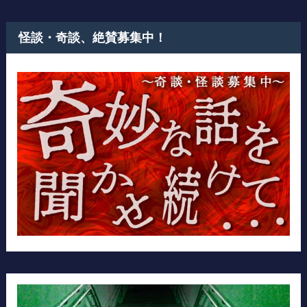
怪談・奇談、絶賛募集中！