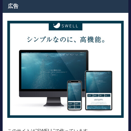
広告
このサイトは"SWELL"で作っています。