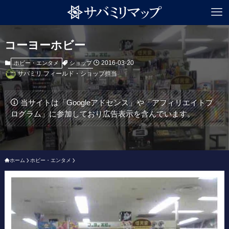
コーヨーホビー
2016-03-20
ショップ
ホビー・エンタメ
サバミリ フィールド・ショップ担当
当サイトは「Googleアドセンス」や「アフィリエイトプ
ログラム」に参加しており広告表示を含んでいます。
ホーム
ホビー・エンタメ