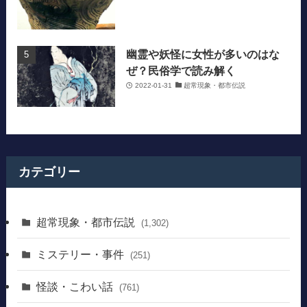
幽霊や妖怪に女性が多いのはな
ぜ？民俗学で読み解く
2022-01-31
超常現象・都市伝説
カテゴリー
超常現象・都市伝説
(1,302)
ミステリー・事件
(251)
怪談・こわい話
(761)