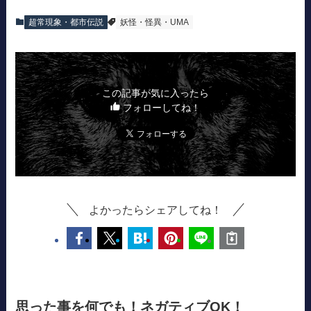
超常現象・都市伝説
妖怪・怪異・UMA
この記事が気に入ったら
フォローしてね！
よかったらシェアしてね！
思った事を何でも！ネガティブOK！