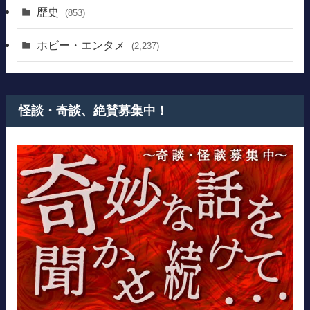
歴史
(853)
ホビー・エンタメ
(2,237)
怪談・奇談、絶賛募集中！