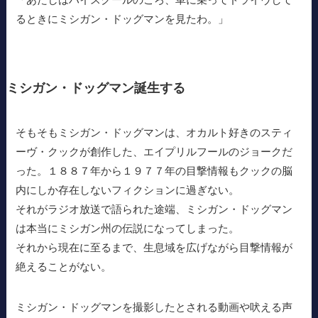
るときにミシガン・ドッグマンを見たわ。」
ミシガン・ドッグマン誕生する
そもそもミシガン・ドッグマンは、オカルト好きのスティ
ーヴ・クックが創作した、エイプリルフールのジョークだ
った。１８８７年から１９７７年の目撃情報もクックの脳
内にしか存在しないフィクションに過ぎない。
それがラジオ放送で語られた途端、ミシガン・ドッグマン
は本当にミシガン州の伝説になってしまった。
それから現在に至るまで、生息域を広げながら目撃情報が
絶えることがない。
ミシガン・ドッグマンを撮影したとされる動画や吠える声