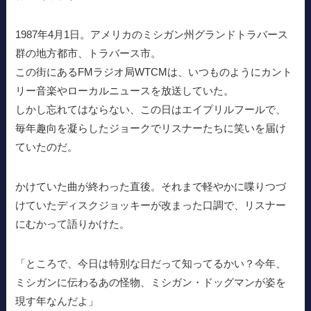
1987年4月1日。アメリカのミシガン州グランドトラバース
群の地方都市、トラバース市。
この街にあるFMラジオ局WTCMは、いつものようにカント
リー音楽やローカルニュースを放送していた。
しかし忘れてはならない、この日はエイプリルフールで、
毎年趣向を凝らしたジョークでリスナーたちに笑いを届け
ていたのだ。
かけていた曲が終わった直後。それまで軽やかに喋りつづ
けていたディスクジョッキーが改まった口調で、リスナー
にむかって語りかけた。
「ところで、今日は特別な日だって知ってるかい？今年、
ミシガンに伝わるあの怪物、ミシガン・ドッグマンが姿を
現す年なんだよ」