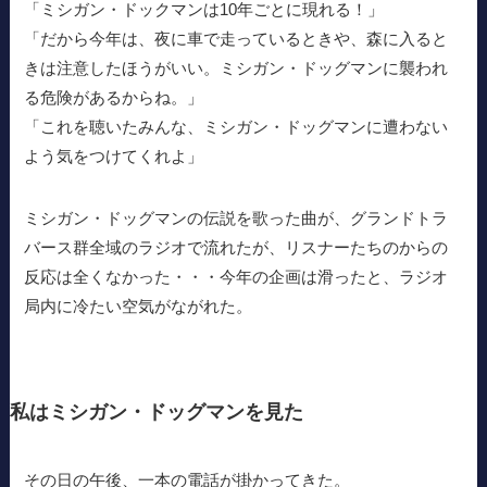
「ミシガン・ドックマンは10年ごとに現れる！」
「だから今年は、夜に車で走っているときや、森に入ると
きは注意したほうがいい。ミシガン・ドッグマンに襲われ
る危険があるからね。」
「これを聴いたみんな、ミシガン・ドッグマンに遭わない
よう気をつけてくれよ」
ミシガン・ドッグマンの伝説を歌った曲が、グランドトラ
バース群全域のラジオで流れたが、リスナーたちのからの
反応は全くなかった・・・今年の企画は滑ったと、ラジオ
局内に冷たい空気がながれた。
私はミシガン・ドッグマンを見た
その日の午後、一本の電話が掛かってきた。