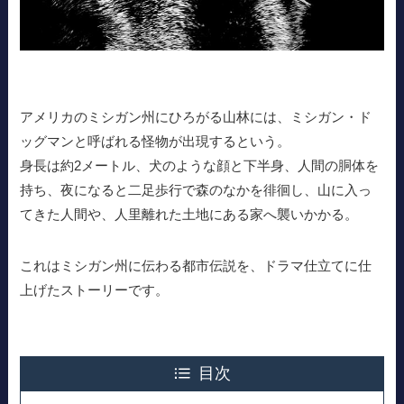
アメリカのミシガン州にひろがる山林には、ミシガン・ド
ッグマンと呼ばれる怪物が出現するという。
身長は約2メートル、犬のような顔と下半身、人間の胴体を
持ち、夜になると二足歩行で森のなかを徘徊し、山に入っ
てきた人間や、人里離れた土地にある家へ襲いかかる。
これはミシガン州に伝わる都市伝説を、ドラマ仕立てに仕
上げたストーリーです。
目次