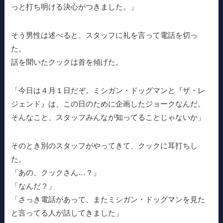
っと打ち明ける決心がつきました。」
そう男性は述べると、スタッフに礼を言って電話を切っ
た。
話を聞いたクックは首を傾げた。
「今日は４月１日だぞ。ミシガン・ドッグマンと『ザ・レ
ジェンド』は、この日のために企画したジョークなんだ。
そんなこと、スタッフみんなが知ってることじゃないか」
そのとき別のスタッフがやってきて、クックに耳打ちし
た。
「あの、クックさん…？」
「なんだ？」
「さっき電話があって、またミシガン・ドッグマンを見た
と言ってる人が話してきました」