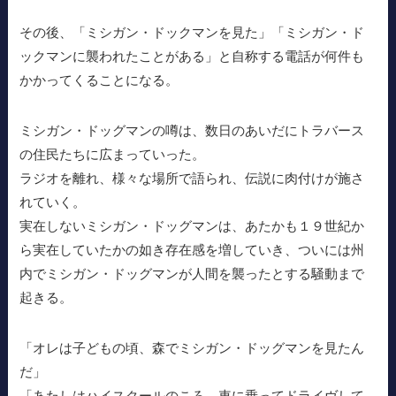
その後、「ミシガン・ドックマンを見た」「ミシガン・ド
ックマンに襲われたことがある」と自称する電話が何件も
かかってくることになる。
ミシガン・ドッグマンの噂は、数日のあいだにトラバース
の住民たちに広まっていった。
ラジオを離れ、様々な場所で語られ、伝説に肉付けが施さ
れていく。
実在しないミシガン・ドッグマンは、あたかも１９世紀か
ら実在していたかの如き存在感を増していき、ついには州
内でミシガン・ドッグマンが人間を襲ったとする騒動まで
起きる。
「オレは子どもの頃、森でミシガン・ドッグマンを見たん
だ」
「あたしはハイスクールのころ、車に乗ってドライヴして