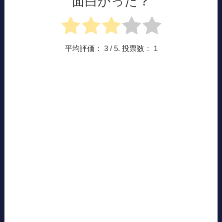
面白かった？
平均評価：
3
/ 5. 投票数：
1