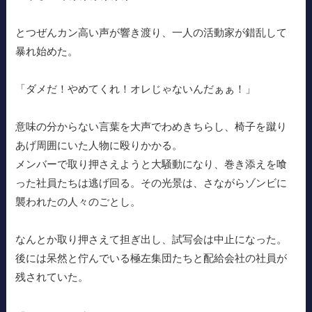
とつぜんカン高い声が響き渡り、一人の活動家が錯乱して
暴れ始めた。
「ダメだ！やめてくれ！オレじゃないんだぁぁ！」
意味の分からない言葉を大声でわめきちらし、椅子を蹴り
あげ周囲にいた人物に殴りかかる。
メンバーで取り押さえようと大騒動になり、巻き添えを喰
った社員たちは逃げ回る。その光景は、さながらゾンビに
襲われたの人々のごとし。
なんとか取り押さえて担ぎ出し、試写会は中止になった。
後には呆然と佇んでいる極左集団たちと配給会社の社員が
残されていた。