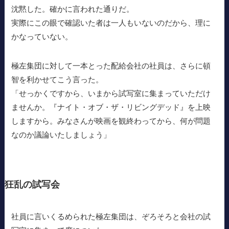
沈黙した。確かに言われた通りだ。
実際にこの眼で確認いた者は一人もいないのだから、理に
かなっていない。
極左集団に対して一本とった配給会社の社員は、さらに頓
智を利かせてこう言った。
「せっかくですから、いまから試写室に集まっていただけ
ませんか。『ナイト・オブ・ザ・リビングデッド』を上映
しますから。みなさんが映画を観終わってから、何が問題
なのか議論いたしましょう」
狂乱の試写会
社員に言いくるめられた極左集団は、ぞろそろと会社の試