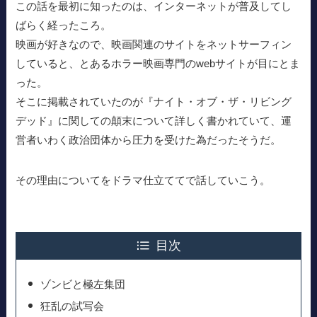
この話を最初に知ったのは、インターネットが普及してし
ばらく経ったころ。
映画が好きなので、映画関連のサイトをネットサーフィン
していると、とあるホラー映画専門のwebサイトが目にとま
った。
そこに掲載されていたのが『ナイト・オブ・ザ・リビング
デッド』に関しての顛末について詳しく書かれていて、運
営者いわく政治団体から圧力を受けた為だったそうだ。
その理由についてをドラマ仕立ててで話していこう。
目次
ゾンビと極左集団
狂乱の試写会