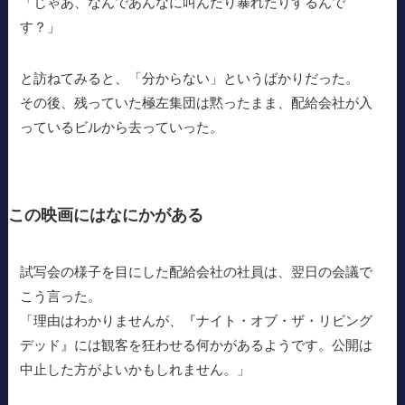
「じゃあ、なんであんなに叫んだり暴れたりするんで
す？」
と訪ねてみると、「分からない」というばかりだった。
その後、残っていた極左集団は黙ったまま、配給会社が入
っているビルから去っていった。
この映画にはなにかがある
試写会の様子を目にした配給会社の社員は、翌日の会議で
こう言った。
「理由はわかりませんが、『ナイト・オブ・ザ・リビング
デッド』には観客を狂わせる何かがあるようです。公開は
中止した方がよいかもしれません。」