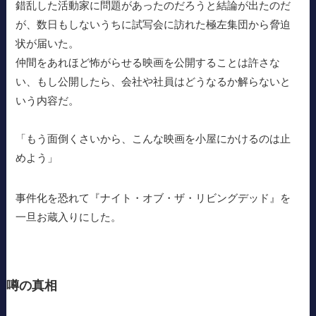
錯乱した活動家に問題があったのだろうと結論が出たのだ
が、数日もしないうちに試写会に訪れた極左集団から脅迫
状が届いた。
仲間をあれほど怖がらせる映画を公開することは許さな
い、もし公開したら、会社や社員はどうなるか解らないと
いう内容だ。
「もう面倒くさいから、こんな映画を小屋にかけるのは止
めよう」
事件化を恐れて『ナイト・オブ・ザ・リビングデッド』を
一旦お蔵入りにした。
噂の真相