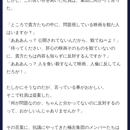
しかし、この言い分を聞いた社員は、集団に向かって言っ
た。
「ところで貴方たちの中に、問題視している映画を観た人
はいますか？」
「あああんっ？ 公開されてないんだから、観てねーよ！」
「待ってください、肝心の映画そのものを観ていないの
に、貴方たちは内容も知らずに反対するんですか？」
「あああんっ？ 人を食い殺すなんて映画、人倫に反してん
だろが！」
たしかにそうなのだが、言っている事がおかしい。
そこで社員は提案した。
「何が問題なのか、ちゃんと分かってないのに反対するの
って、おかしいんじゃありませんか？」
その言葉に、抗議にやってきた極左集団のメンバーたちは