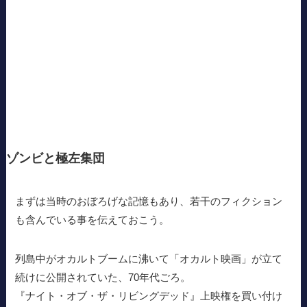
ゾンビと極左集団
まずは当時のおぼろげな記憶もあり、若干のフィクション
も含んでいる事を伝えておこう。
列島中がオカルトブームに沸いて「オカルト映画」が立て
続けに公開されていた、70年代ごろ。
『ナイト・オブ・ザ・リビングデッド』上映権を買い付け