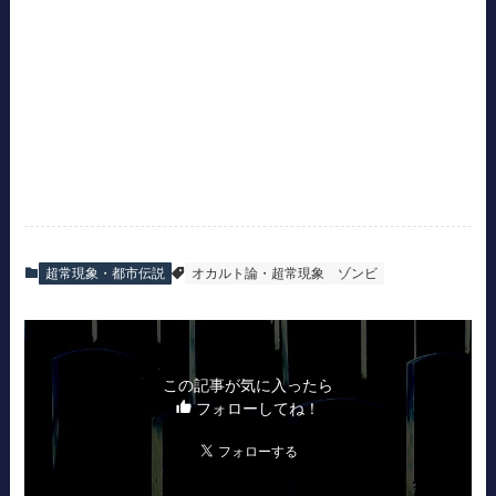
超常現象・都市伝説
オカルト論・超常現象
ゾンビ
この記事が気に入ったら
フォローしてね！