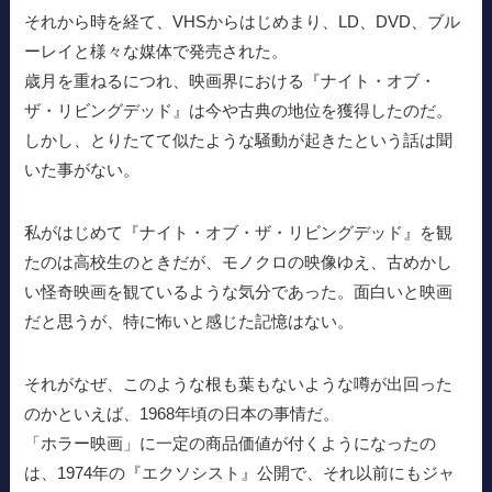
それから時を経て、VHSからはじめまり、LD、DVD、ブル
ーレイと様々な媒体で発売された。
歳月を重ねるにつれ、映画界における『ナイト・オブ・
ザ・リビングデッド』は今や古典の地位を獲得したのだ。
しかし、とりたてて似たような騒動が起きたという話は聞
いた事がない。
私がはじめて『ナイト・オブ・ザ・リビングデッド』を観
たのは高校生のときだが、モノクロの映像ゆえ、古めかし
い怪奇映画を観ているような気分であった。面白いと映画
だと思うが、特に怖いと感じた記憶はない。
それがなぜ、このような根も葉もないような噂が出回った
のかといえば、1968年頃の日本の事情だ。
「ホラー映画」に一定の商品価値が付くようになったの
は、1974年の『エクソシスト』公開で、それ以前にもジャ