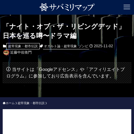
「ナイト・オブ・ザ・リビングデッド」
日本を巡る噂〜ドラマ編
2025-11-02
オカルト論・超常現象
ゾンビ
超常現象・都市伝説
近藤中佐衛門
当サイトは「Googleアドセンス」や「アフィリエイトプ
ログラム」に参加しており広告表示を含んでいます。
ホーム
超常現象・都市伝説