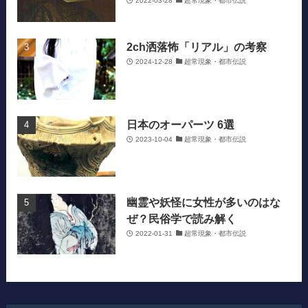
2022-03-28
超常現象・都市伝説
2ch洒落怖「リアル」の考察
2024-12-28
超常現象・都市伝説
日本のオーパーツ 6選
2023-10-04
超常現象・都市伝説
幽霊や妖怪に女性が多いのはな
ぜ？民俗学で読み解く
2022-01-31
超常現象・都市伝説