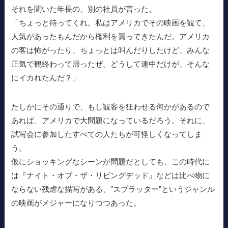
それを聞いた年長の、別の社員が言った。
「ちょっと待ってくれ。私はアメリカでその映画を観て、
人気があったもんだから権利を買ってきたんだ。アメリカ
の客は怖がったり、ちょっとは叫んだりしたけど、みんな
正気で観終わって帰ったぜ。どうして連中だけが、そんな
にイカれたんだ？」
たしかにその通りで、もし観客を狂わせる何かがあるので
あれば、アメリカで大問題になっているだろう。それに、
試写会に参加したすべての人たちが可怪しくなってしま
う。
仮にショッキングなシーンが問題だとしても、この時代に
は『ナイト・オブ・ザ・リビングデッド』などは比べ物に
ならない残虐な描写がある、”スプラッター”というジャンル
の映画がメジャーになりつつあった。