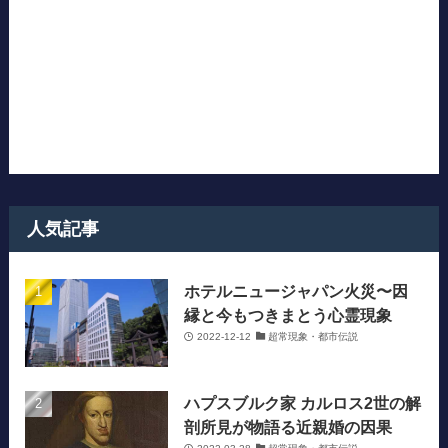
人気記事
ホテルニュージャパン火災〜因
縁と今もつきまとう心霊現象
2022-12-12
超常現象・都市伝説
ハプスブルク家 カルロス2世の解
剖所見が物語る近親婚の因果