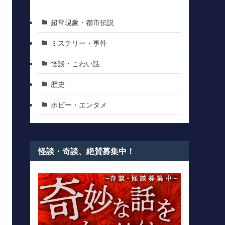
超常現象・都市伝説
ミステリー・事件
怪談・こわい話
歴史
ホビー・エンタメ
怪談・奇談、絶賛募集中！