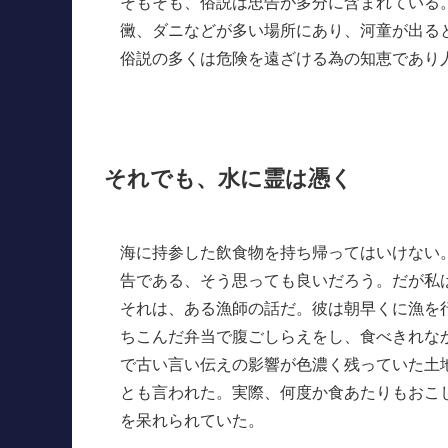
そもそも、俗説は忠告が多分に含まれている
黴、ダニなどが多い場所にあり、河童が出る
俗説の多くは危険を遠ざける為の知恵であり
それでも、水に霊は憑く
海に持参した飲食物を持ち帰ってはいけない
告である、そう思っても良いだろう。だが私
それは、ある漁師の話だ。彼は朝早くに漁を
ちこんだ弁当で腹ごしらえをし、食べきれな
で古い言い伝えの影響が色濃く残っていた土
とも言われた。実際、何度か食あたりもおこ
を呆れられていた。