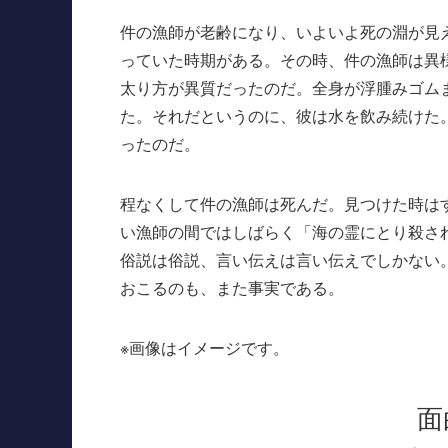
件の漁師が老齢になり、いよいよ死の淵が見
っていた時期がある。その時、件の漁師は異
太り方が異質だったのだ。全身が浮腫みゴム
た。それだというのに、彼は水を飲み続けた
ったのだ。
程なくして件の漁師は死んだ。見つけた時は
い漁師の間ではしばらく「海の霊にとり殺さ
俗説は俗説、言い伝えは言い伝えでしかない
おこるのも、また事実である。
※画像はイメージです。
面