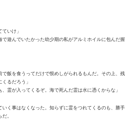
てていけ」
海で遊んでいたかった幼少期の私がアルミホイルに包んだ握
前で飯を食うってだけで恨めしがられるもんだ。その上、残
にくるだろう」
ぁ、霊が入ってくるぞ。海で死んだ霊は水に憑くからな」
ていく事はなくなった。知らずに霊をつれてくるのも、勝手
らだ。