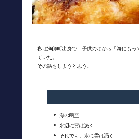
私は漁師町出身で、子供の頃から「海にもっ
ていた。
その話をしようと思う。
海の幽霊
水辺に霊は憑く
それでも、水に霊は憑く