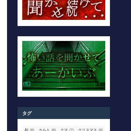
タグ
AI
(6)
カルト
(6)
クマ
(7)
クリスマス
(6)