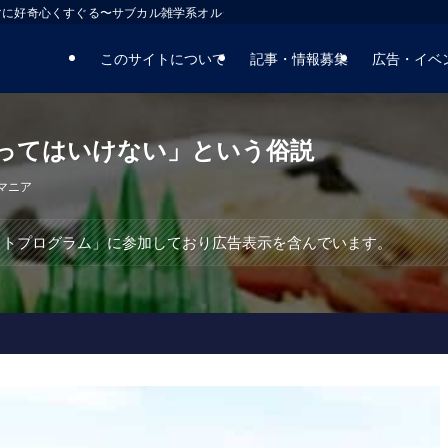
マに好奇心くすぐる〜サブカル雑学系オルタナティブサイト
このサイトについて
記事・情報募集
広告・イベ
ってはいけない」という俗説
マニア
エイトプログラム」に参加しており広告表示を含んでいます。