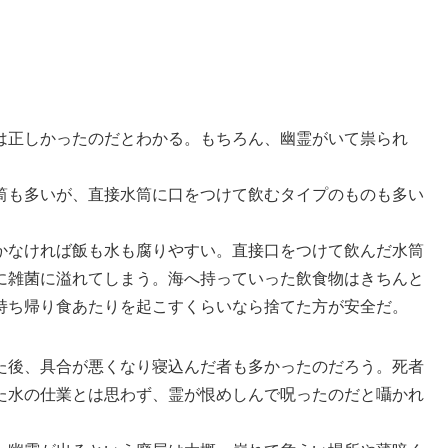
は正しかったのだとわかる。もちろん、幽霊がいて祟られ
筒も多いが、直接水筒に口をつけて飲むタイプのものも多い
かなければ飯も水も腐りやすい。直接口をつけて飲んだ水筒
に雑菌に溢れてしまう。海へ持っていった飲食物はきちんと
持ち帰り食あたりを起こすくらいなら捨てた方が安全だ。
た後、具合が悪くなり寝込んだ者も多かったのだろう。死者
た水の仕業とは思わず、霊が恨めしんで呪ったのだと囁かれ