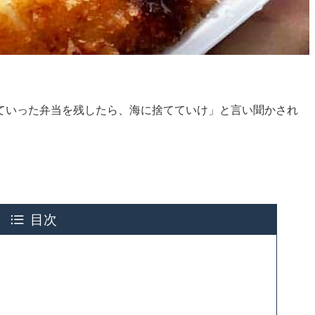
ていった弁当を残したら、海に捨てていけ」と言い聞かされ
目次