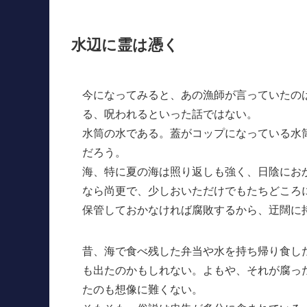
水辺に霊は憑く
今になってみると、あの漁師が言っていたの
る、呪われるといった話ではない。
水筒の水である。蓋がコップになっている水
だろう。
海、特に夏の海は照り返しも強く、日陰にお
なら尚更で、少しおいただけでもたちどころ
保管しておかなければ腐敗するから、迂闊に
昔、海で食べ残した弁当や水を持ち帰り食し
も出たのかもしれない。よもや、それが腐っ
たのも想像に難くない。