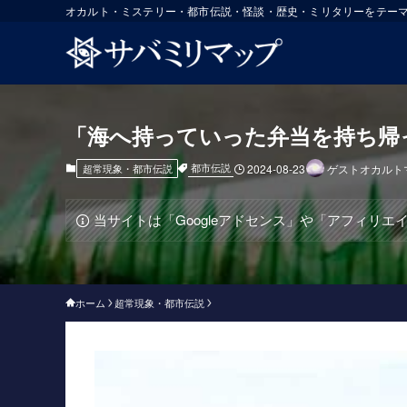
オカルト・ミステリー・都市伝説・怪談・歴史・ミリタリーをテー
「海へ持っていった弁当を持ち帰
都市伝説
超常現象・都市伝説
2024-08-23
ゲストオカルト
当サイトは「Googleアドセンス」や「アフィリ
ホーム
超常現象・都市伝説