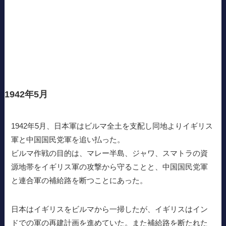
1942年5月
1942年5月、日本軍はビルマ全土を支配し同地よりイギリス
軍と中国国民党軍を追い払った。
ビルマ作戦の目的は、マレー半島、ジャワ、スマトラの資
源地帯をイギリス軍の攻撃から守ることと、中国国民党軍
と連合軍の補給路を断つことにあった。
日本はイギリスをビルマから一掃したが、イギリスはイン
ドでの軍の再建計画を進めていた。また補給路を断たれた