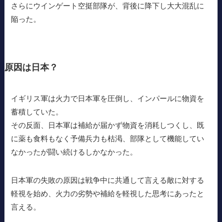
さらにウインゲート空挺部隊が、背後に降下し大大混乱に
陥った。
原因は日本？
イギリス軍は火力で日本軍を圧倒し、インパールに物資を
蓄積していた。
その反面、日本軍は補給が届かず物資を消耗しつくし、既
に薬も食料もなく予備兵力も枯渇、部隊として機能してい
なかったが闘い続けるしかなかった。
日本軍の失敗の原因は戦争中に共通して言える敵に対する
軽視を始め、火力の劣勢や補給を軽視した思考にあったと
言える。