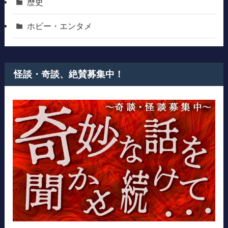
歴史
ホビー・エンタメ
怪談・奇談、絶賛募集中！