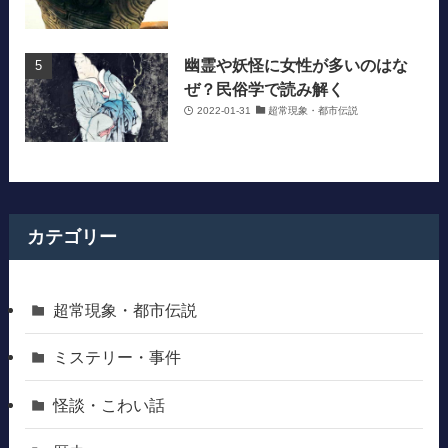
幽霊や妖怪に女性が多いのはな
ぜ？民俗学で読み解く
2022-01-31
超常現象・都市伝説
カテゴリー
超常現象・都市伝説
ミステリー・事件
怪談・こわい話