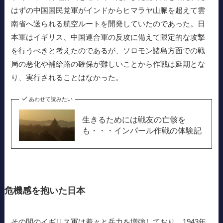
はずの中国国民党軍がインドからヒマラヤ山脈を超えて雲
南省へ送られる航空ルートを開発していたのであった。日
本軍はイギリス、中国連合軍の反攻に備えて限定的な攻撃
を行うべきと考えたのであるが、ソロモン諸島方面での戦
局の悪化や補給路の確保が難しいことから作戦は延期とな
り、実行されることはなかった。
あわせて読みたい
生きるためには戦友の亡骸を
も・・・インパール作戦の体験記
危機感を抱いた日本
その間のイギリス軍は着々と兵力を増強しており、1943年