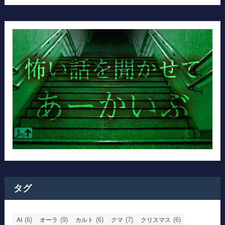
タグ
(6)
(9)
(6)
(7)
(6)
AI
オーラ
カルト
クマ
クリスマス