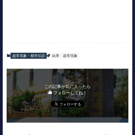
超常現象・都市伝説
結界
超常現象
この記事が気に入ったら
フォローしてね！