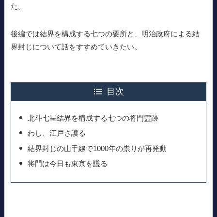
た。
後編では結界を構成する七つの要所と、明治政府による結
界封じについて話をすすめていきたい。
目次
北斗七星結界を構成する七つの将門霊跡
わし、江戸さ護る
結界封じの山手線で1000年の祟りが再発動
将門は今日も東京を護る