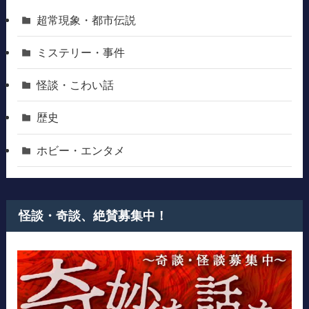
超常現象・都市伝説
ミステリー・事件
怪談・こわい話
歴史
ホビー・エンタメ
怪談・奇談、絶賛募集中！