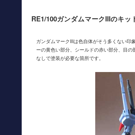
RE1/100ガンダムマークIIIのキ
ガンダムマークIIIは色自体がそう多くない
ーの黄色い部分、シールドの赤い部分、目の
なしで塗装が必要な箇所です。