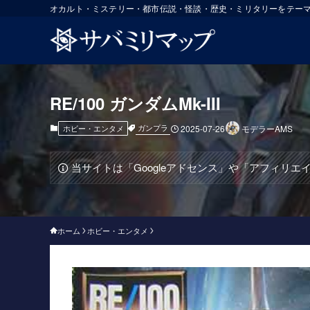
オカルト・ミステリー・都市伝説・怪談・歴史・ミリタリーをテー
RE/100 ガンダムMk-III
ガンプラ
ホビー・エンタメ
2025-07-26
モデラーAMS
当サイトは「Googleアドセンス」や「アフィリ
ホーム
ホビー・エンタメ