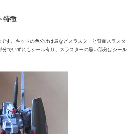
ット特徴
印象です。キットの色分けは肩などスラスターと背面スラスタ
部分でいずれもシール有り、スラスターの黒い部分はシール