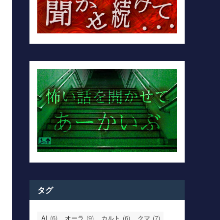
タグ
AI
(6)
オーラ
(9)
カルト
(6)
クマ
(7)