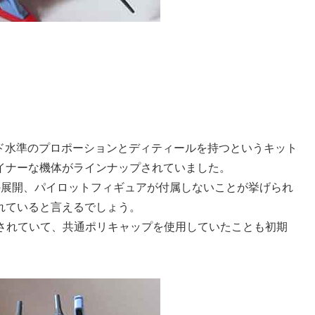
レード水準のプロポーションとディティールを持つというキット
イナーな機体がラインナップされていました。
の展開、パイロットフィギュアが付属しないことが挙げられ
れていると言えるでしょう。
開されていて、共通ポリキャップを使用していたことも初期