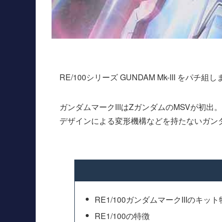
RE/100シリーズ GUNDAM Mk-III をパチ組
ガンダムマークIIIはZガンダムのMSVが初
デザインによる変形機構などを持たないガンダム
RE1/100ガンダムマークIIIのキッ
RE1/100の特徴