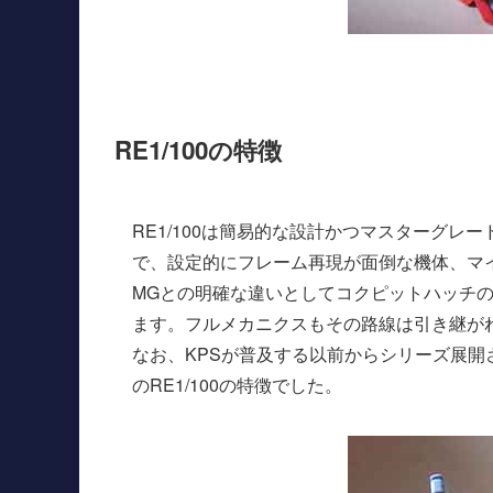
RE1/100の特徴
RE1/100は簡易的な設計かつマスターグ
で、設定的にフレーム再現が面倒な機体、マ
MGとの明確な違いとしてコクピットハッチ
ます。フルメカニクスもその路線は引き継が
なお、KPSが普及する以前からシリーズ展
のRE1/100の特徴でした。