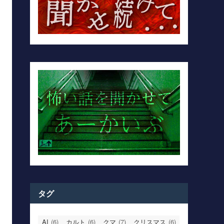
タグ
AI
(6)
カルト
(6)
クマ
(7)
クリスマス
(6)