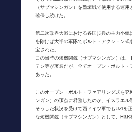
（サブマシンガン）を塹壕戦で使用する運用
確保し続けた。
第二次政界大戦における各国歩兵の主力小銃
を除けば大半の軍隊でボルト・アクション式
宝された。
この当時の短機関銃（サブマシンガン）は、ド
テン等が著名だが、全てオープン・ボルト・
あった。
このオープン・ボルト・ファアリング式を究
ンガン）の頂点に君臨したのが、イスラエル製
そうした状況を受けて西ドイツ軍でもUZIを
な短機関銃（サブマシンガン）として、H&K