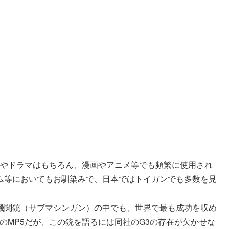
画やドラマはもちろん、漫画やアニメ等でも頻繁に使用され
ム等においてもお馴染みで、日本ではトイガンでも多数を見
機関銃（サブマシンガン）の中でも、世界で最も成功を収め
のMP5だが、この銃を語るには同社のG3の存在が欠かせな