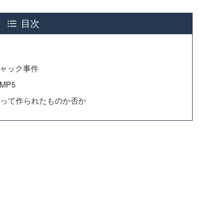
目次
ャック事件
MP5
狙って作られたものか否か