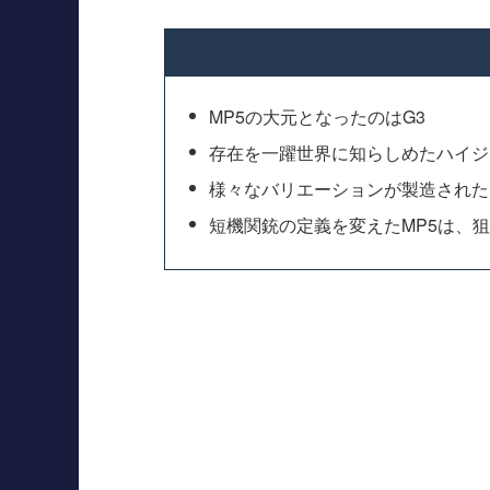
MP5の大元となったのはG3
存在を一躍世界に知らしめたハイジ
様々なバリエーションが製造された
短機関銃の定義を変えたMP5は、