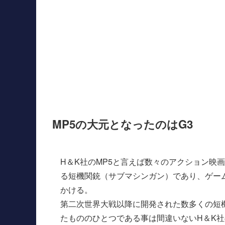
MP5の大元となったのはG3
H＆K社のMP5と言えば数々のアクション映
る短機関銃（サブマシンガン）であり、ゲー
かける。
第二次世界大戦以降に開発された数多くの短
たもののひとつである事は間違いないH＆K社