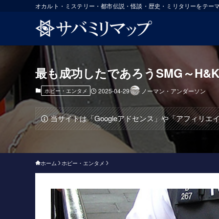
オカルト・ミステリー・都市伝説・怪談・歴史・ミリタリーをテー
最も成功したであろうSMG～H&K 
ホビー・エンタメ
2025-04-29
ノーマン・アンダーソン
当サイトは「Googleアドセンス」や「アフィリ
ホーム
ホビー・エンタメ