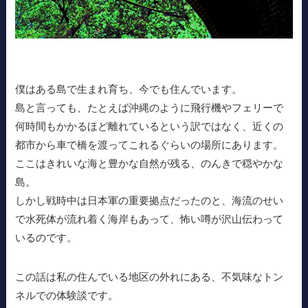
僕はある島で生まれ育ち、今でも住んでいます。
島と言っても、たとえば沖縄のように飛行機やフェリーで
何時間もかかるほど離れているという訳ではなく、近くの
都市から車で橋を渡ってこれるぐらいの場所にあります。
ここはきれいな海と豊かな自然が残る、のんきで穏やかな
島。
しかし戦時中は日本軍の重要拠点だったのと、海流のせい
で水死体が流れ着く海岸もあって、怖い噂が沢山伝わって
いるのです。
この話は私の住んでいる地区の外れにある、不気味なトン
ネルでの体験談です。