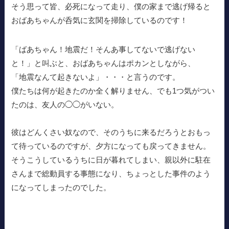
そう思って皆、必死になって走り、僕の家まで逃げ帰ると
おばあちゃんが呑気に玄関を掃除しているのです！
「ばあちゃん！地震だ！そんあ事してないで逃げない
と！」と叫ぶと、おばあちゃんはポカンとしながら、
「地震なんて起きないよ」・・・と言うのです。
僕たちは何が起きたのか全く解りません、でも1つ気がつい
たのは、友人の◯◯がいない。
彼はどんくさい奴なので、そのうちに来るだろうとおもっ
て待っているのですが、夕方になっても戻ってきません。
そうこうしているうちに日が暮れてしまい、親以外に駐在
さんまで総動員する事態になり、ちょっとした事件のよう
になってしまったのでした。