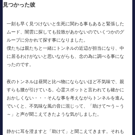
見つかった彼
一刻も早く見つけないと生死に関わる事もあると緊張した
ムード、闇雲に探しても拉致があかないのでいくつかのグ
ループに分かれて探す事になりました。
僕たちは親たちと一緒にトンネルの近辺が担当になり、中
に居るわけがないと思いながらも、念の為に調べる事にな
ったのです。
夜のトンネルは昼間と比べ物にならないほど不気味で、親
すらも腰が引けている。心霊スポットと言われても確かに
おかしくない・・・そんな事を考えながらトンネルを進ん
でいくと、不気味な風の音に混じって、「助けて〜う～う
～」と声が聞こえてきたような気がしました。
静かに耳を澄ますと「助けて」と聞こえてきます。それも