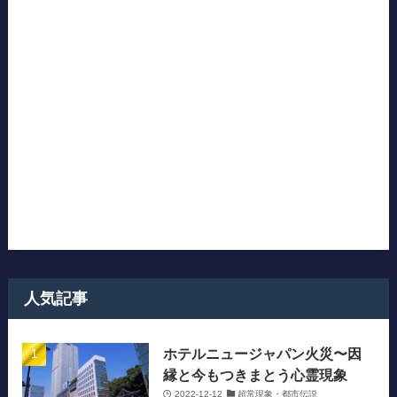
人気記事
ホテルニュージャパン火災〜因
縁と今もつきまとう心霊現象
2022-12-12
超常現象・都市伝説