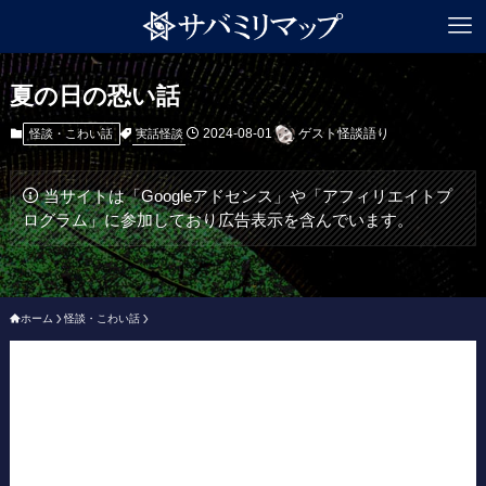
夏の日の恐い話
2024-08-01
ゲスト怪談語り
実話怪談
怪談・こわい話
当サイトは「Googleアドセンス」や「アフィリエイトプ
ログラム」に参加しており広告表示を含んでいます。
ホーム
怪談・こわい話