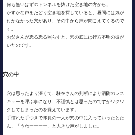
何も無いはずのトンネルを抜けた空き地の方から。
かすかな声をたどり空き地を探していると、昼間には気が
付かなかった穴があり、その中から声が聞こえてくるので
す。
お父さんが恐る恐る照らすと、穴の底には行方不明の彼が
いたのです。
穴の中
穴は思ったより深くて、駐在さんの判断により消防のレス
キューを呼ぶ事になり、不謹慎とは思ったのですがワクワ
クしてしまったのを覚えています。
手慣れた手つきで隊員の一人が穴の中に入っていったとた
ん、「うわーーーー」と大きな声がしました。