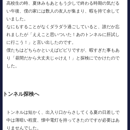
高校生の時、夏休みもあともう少しで終わる時期の気だる
い午後、僕の家には数人の友人が集まり、暇を持て余して
いました。
なにもすることがなくダラダラ過ごしていると、誰だか忘
れましたが「ええこと思いついた！あのトンネルに肝試し
に行こう！」と言い出したのです。
僕たちはどちらかといえばビビリですが、暇すぎた事もあ
り「昼間だから大丈夫じゃけえ！」と探検にでかけたので
した。
トンネル探検へ
トンネルは短かく、出入り口からさしてくる夏の日差しで
中は薄暗い程度、懐中電灯を持ってきたのですが必要はあ
りませんでした。