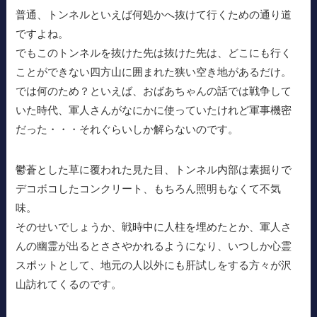
普通、トンネルといえば何処かへ抜けて行くための通り道
ですよね。
でもこのトンネルを抜けた先は抜けた先は、どこにも行く
ことができない四方山に囲まれた狭い空き地があるだけ。
では何のため？といえば、おばあちゃんの話では戦争して
いた時代、軍人さんがなにかに使っていたけれど軍事機密
だった・・・それぐらいしか解らないのです。
鬱蒼とした草に覆われた見た目、トンネル内部は素掘りで
デコボコしたコンクリート、もちろん照明もなくて不気
味。
そのせいでしょうか、戦時中に人柱を埋めたとか、軍人さ
んの幽霊が出るとささやかれるようになり、いつしか心霊
スポットとして、地元の人以外にも肝試しをする方々が沢
山訪れてくるのです。