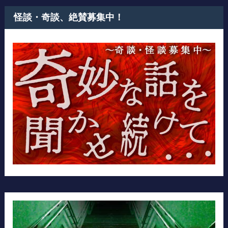
怪談・奇談、絶賛募集中！