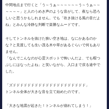
中間地点まで行くと「う～うぁ～～～～～～う～うぁ～～
～～～～」と人のうめき声のような音がして、夜なら恐ろ
しいと思うかもしれません。でも「吹き抜ける風の音だよ
ね」とみんな冷静な判断で楽勝なムードです。
そしてトンネルを抜けた狭い空き地は、なにかあるのか
な？と見渡しても生い茂る木や草があるぐらいで何もあり
ません。
「なんでこんなのが心霊スポットで怖いんだよ、でも暇つ
ぶしにはなったよね」と笑いながら、入口まで戻る途中で
した。
「ズドドドドドドドドドドドドドドドドドドドド」
トンネル全体が大きな音を立て始めたのです。
「大きな地震が起きた！トンネルが崩れてしまう！」