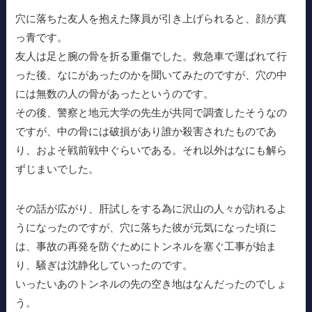
穴に落ちた友人を抱えた隊員が引き上げられると、顔が真
っ青です。
友人は足と腕の骨を折る重傷でした。救急車で運ばれて行
った後、なにがあったのかを聞いてみたのですが、穴の中
には無数の人の骨があったというのです。
その後、警察と地元大学の先生が共同で調査したそうなの
ですが、中の骨には破損があり誰か殺害されたものであ
り、およそ戦前戦中ぐらいである。それ以外はなにも解ら
ずじまいでした。
その話が広がり、肝試しをする為に沢山の人々が訪れるよ
うになったのですが、穴に落ちた彼が元気になった頃に
は、事故の再発を防ぐためにトンネルを塞ぐ工事が始ま
り、騒ぎは沈静化していったのです。
いったいあのトンネルの先の空き地はなんだったのでしょ
う。