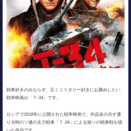
戦車好きのみならず、広くミリタリー好きにお薦めしたい
戦争映画が「Ｔ-34」です。
ロシアで2018年に公開された戦争映画で、作品名の示す通
り当時のソ連の主力戦車「Ｔ-34」による独ソの戦車戦を描
いた作品です。