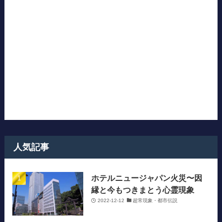
人気記事
ホテルニュージャパン火災〜因
縁と今もつきまとう心霊現象
2022-12-12
超常現象・都市伝説