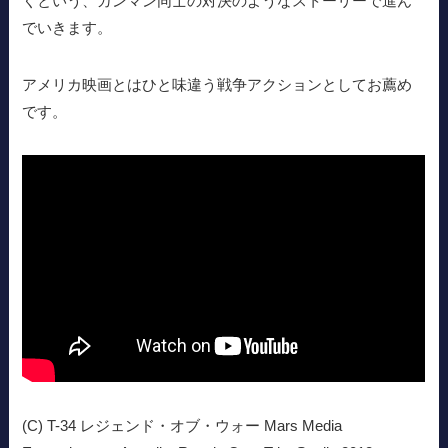
くという、ガンマン同士の対決のようなストーリーで進ん
でいきます。
アメリカ映画とはひと味違う戦争アクションとしてお薦め
です。
(C) T-34 レジェンド・オブ・ウォー Mars Media