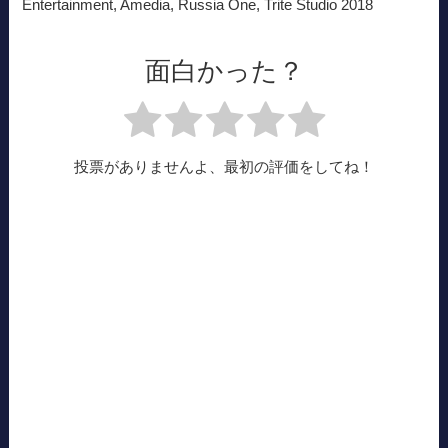
Entertainment, Amedia, Russia One, Trite Studio 2018
面白かった？
投票がありませんよ、最初の評価をしてね！