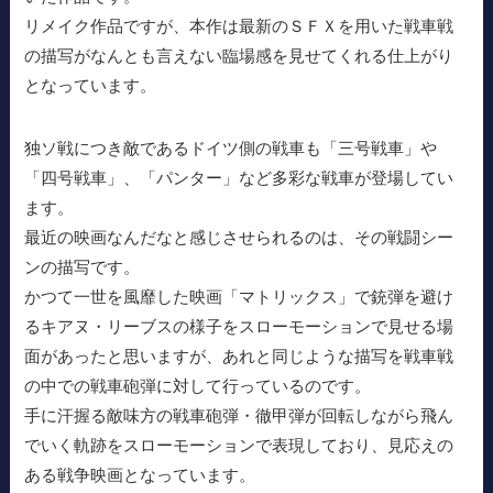
リメイク作品ですが、本作は最新のＳＦＸを用いた戦車戦
の描写がなんとも言えない臨場感を見せてくれる仕上がり
となっています。
独ソ戦につき敵であるドイツ側の戦車も「三号戦車」や
「四号戦車」、「パンター」など多彩な戦車が登場してい
ます。
最近の映画なんだなと感じさせられるのは、その戦闘シー
ンの描写です。
かつて一世を風靡した映画「マトリックス」で銃弾を避け
るキアヌ・リーブスの様子をスローモーションで見せる場
面があったと思いますが、あれと同じような描写を戦車戦
の中での戦車砲弾に対して行っているのです。
手に汗握る敵味方の戦車砲弾・徹甲弾が回転しながら飛ん
でいく軌跡をスローモーションで表現しており、見応えの
ある戦争映画となっています。