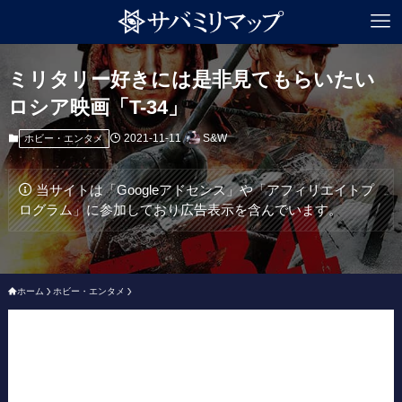
ミリタリー好きには是非見てもらいたい
ロシア映画「T-34」
2021-11-11
S&W
ホビー・エンタメ
当サイトは「Googleアドセンス」や「アフィリエイトプ
ログラム」に参加しており広告表示を含んでいます。
ホーム
ホビー・エンタメ