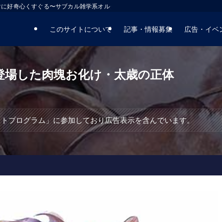
マに好奇心くすぐる〜サブカル雑学系オルタナティブサイト
このサイトについて
記事・情報募集
広告・イベ
登場した肉塊お化け・太歳の正体
エイトプログラム」に参加しており広告表示を含んでいます。