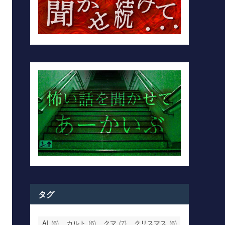
タグ
AI
(6)
カルト
(6)
クマ
(7)
クリスマス
(6)