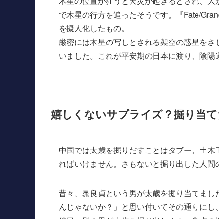
木星の位置が狂うと天災が起きるとされ、大
で木星の行方を追ったそうです。『Fate/Gra
を擬人化したもの。
厳密には木星の写しとされる架空の惑星をさ
いました。これが平安期の日本に渡り、陰陽
嬉しくないサプライズ？掘り当て
中国では太歳を掘りだすことはタブー。土木
ればいけません。さもないと掘り出した人間
昔々、晁良貞という男が太歳を掘り当てまし
んじゃないか？」と思い付いてその通りにし