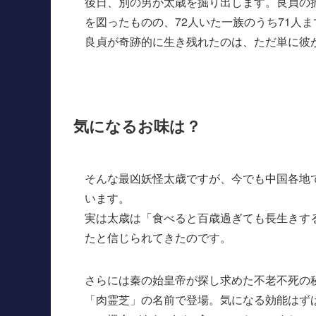
後日、別の男が太歳を掘り出します。良貞の
を図ったものの、72人いた一族のうち71人
良貞が奇跡的に生き残れたのは、ただ単に彼
気になるお味は？
そんな最凶妖怪太歳ですが、今でも中国各地
います。
実は太歳は「食べると百歳過ぎても長生きす
たと信じられてきたのです。
さらには秦の始皇帝が探し求めた不老不死の
「肉霊芝」の名前で登場。気になる効能はず