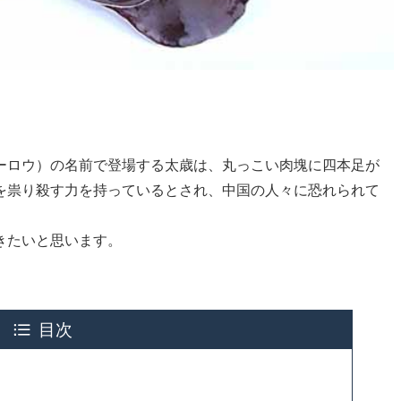
ーロウ）の名前で登場する太歳は、丸っこい肉塊に四本足が
を祟り殺す力を持っているとされ、中国の人々に恐れられて
きたいと思います。
目次