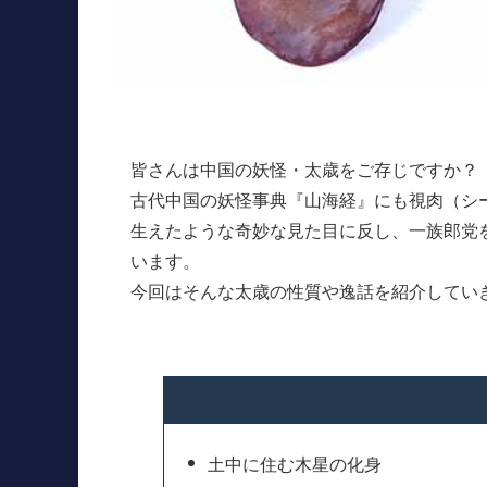
皆さんは中国の妖怪・太歳をご存じですか？
古代中国の妖怪事典『山海経』にも視肉（シ
生えたような奇妙な見た目に反し、一族郎党
います。
今回はそんな太歳の性質や逸話を紹介してい
土中に住む木星の化身