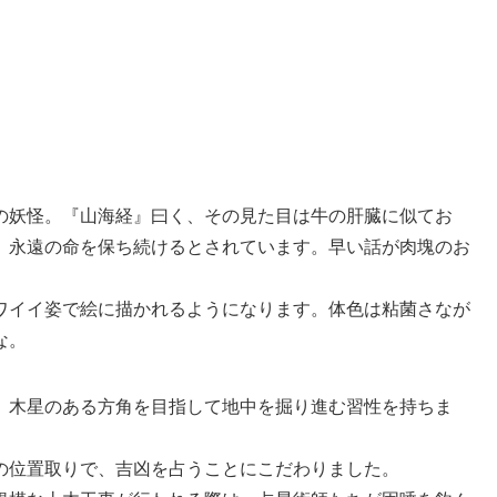
の妖怪。『山海経』曰く、その見た目は牛の肝臓に似てお
、永遠の命を保ち続けるとされています。早い話が肉塊のお
ワイイ姿で絵に描かれるようになります。体色は粘菌さなが
な。
、木星のある方角を目指して地中を掘り進む習性を持ちま
の位置取りで、吉凶を占うことにこだわりました。