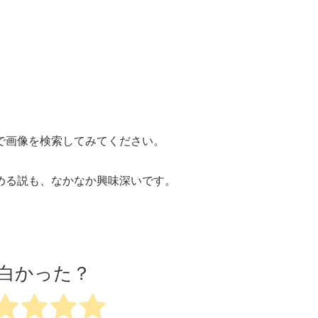
で画像を検索してみてください。
。
める説も、なかなか興味深いです。
白かった？