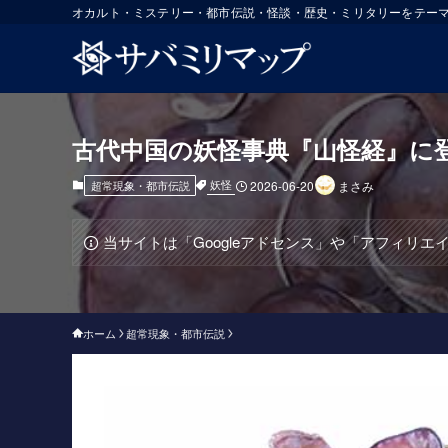
オカルト・ミステリー・都市伝説・怪談・歴史・ミリタリーをテー
古代中国の妖怪事典『山怪経』に
妖怪
超常現象・都市伝説
2026-06-20
まさみ
当サイトは「Googleアドセンス」や「アフィリ
ホーム
超常現象・都市伝説