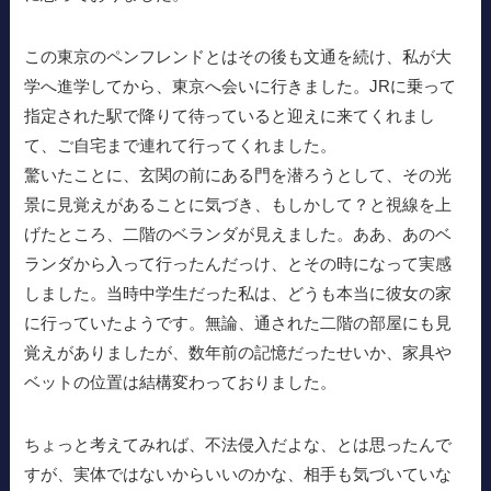
この東京のペンフレンドとはその後も文通を続け、私が大
学へ進学してから、東京へ会いに行きました。JRに乗って
指定された駅で降りて待っていると迎えに来てくれまし
て、ご自宅まで連れて行ってくれました。
驚いたことに、玄関の前にある門を潜ろうとして、その光
景に見覚えがあることに気づき、もしかして？と視線を上
げたところ、二階のベランダが見えました。ああ、あのベ
ランダから入って行ったんだっけ、とその時になって実感
しました。当時中学生だった私は、どうも本当に彼女の家
に行っていたようです。無論、通された二階の部屋にも見
覚えがありましたが、数年前の記憶だったせいか、家具や
ベットの位置は結構変わっておりました。
ちょっと考えてみれば、不法侵入だよな、とは思ったんで
すが、実体ではないからいいのかな、相手も気づいていな