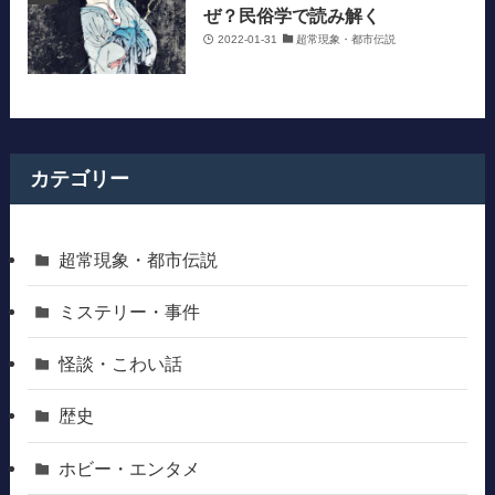
ぜ？民俗学で読み解く
2022-01-31
超常現象・都市伝説
カテゴリー
超常現象・都市伝説
ミステリー・事件
怪談・こわい話
歴史
ホビー・エンタメ