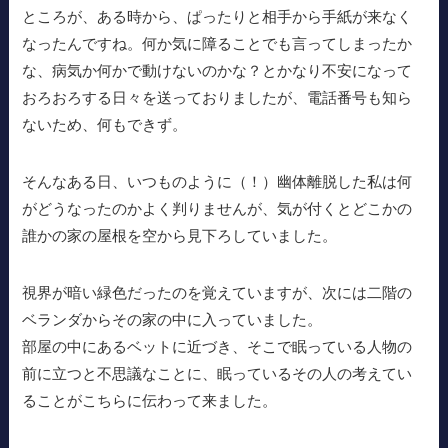
ところが、ある時から、ぱったりと相手から手紙が来なく
なったんですね。何か気に障ることでも言ってしまったか
な、病気か何かで動けないのかな？とかなり不安になって
おろおろする日々を送っておりましたが、電話番号も知ら
ないため、何もできず。
そんなある日、いつものように（！）幽体離脱した私は何
がどうなったのかよく判りませんが、気が付くとどこかの
誰かの家の屋根を空から見下ろしていました。
視界が暗い緑色だったのを覚えていますが、次には二階の
ベランダからその家の中に入っていました。
部屋の中にあるベットに近づき、そこで眠っている人物の
前に立つと不思議なことに、眠っているその人の考えてい
ることがこちらに伝わって来ました。