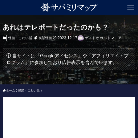
あれはテレポートだったのかも？
2023-12-17
ゲストオカルトマニア
実話怪談
怪談・こわい話
当サイトは「Googleアドセンス」や「アフィリエイトプ
ログラム」に参加しており広告表示を含んでいます。
ホーム
怪談・こわい話