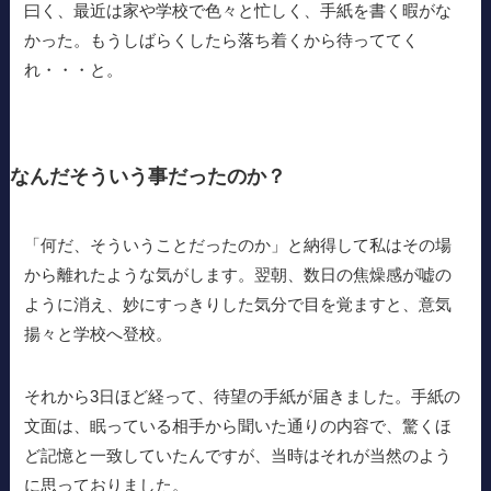
曰く、最近は家や学校で色々と忙しく、手紙を書く暇がな
かった。もうしばらくしたら落ち着くから待っててく
れ・・・と。
なんだそういう事だったのか？
「何だ、そういうことだったのか」と納得して私はその場
から離れたような気がします。翌朝、数日の焦燥感が嘘の
ように消え、妙にすっきりした気分で目を覚ますと、意気
揚々と学校へ登校。
それから3日ほど経って、待望の手紙が届きました。手紙の
文面は、眠っている相手から聞いた通りの内容で、驚くほ
ど記憶と一致していたんですが、当時はそれが当然のよう
に思っておりました。