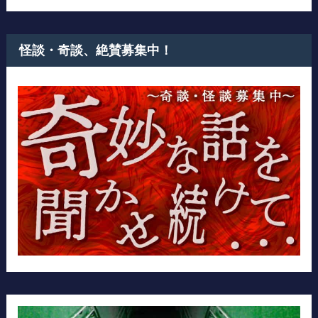
怪談・奇談、絶賛募集中！