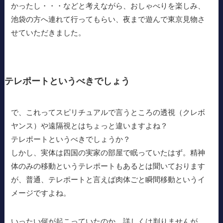
かったし・・・などと考えながら、おしゃべりを楽しみ、
池袋の方へ連れて行ってもらい、夜まで遊んで東京見物さ
せていただきました。
テレポートというべきでしょう
で、これってスピリチュアルで言うところの透視（クレボ
ヤンス）や遠隔視とはちょっと違いますよね？
テレポートというべきでしょうか？
しかし、実体は四国の実家の部屋で眠っていたはず。精神
体のみの移動というテレポートもあるとは聞いております
が、普通、テレポートと言えば肉体ごと瞬間移動というイ
メージですよね。
いったい何が起こっていたのか、詳しくは判りませんが、