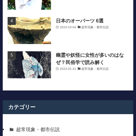
日本のオーパーツ 6選
2023-10-04
超常現象・都市伝説
幽霊や妖怪に女性が多いのはな
ぜ？民俗学で読み解く
2022-01-31
超常現象・都市伝説
カテゴリー
超常現象・都市伝説