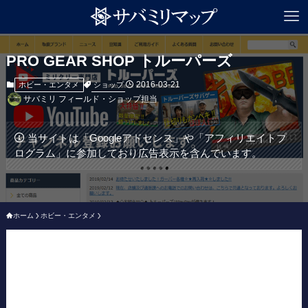
PRO GEAR SHOP トルーパーズ
2016-03-21
ショップ
ホビー・エンタメ
サバミリ フィールド・ショップ担当
当サイトは「Googleアドセンス」や「アフィリエイトプ
ログラム」に参加しており広告表示を含んでいます。
ホーム
ホビー・エンタメ