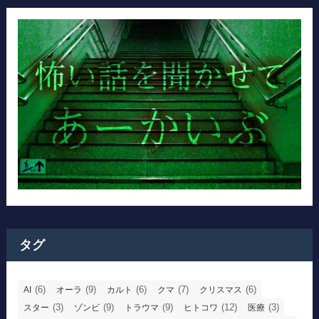
タグ
(6)
(9)
(6)
(7)
(6)
AI
オーラ
カルト
クマ
クリスマス
(3)
(9)
(9)
(12)
(3)
スター
ゾンビ
トラウマ
ヒトコワ
医療