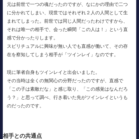
元は前世で一つの魂だったのですが、なにかの理由で二つ
に分かれてしまい、現世ではそれぞれ２人の人間として生
まれてしまった。前世では同じ人間だったわけですから、
それは唯一の相手で、会った瞬間「この人は！」という直
感で分かったりします。
スピリチュアルに興味が無い人でも直感が働いて、その存
在を察知してしまう相手が「ツインレイ」なのです。
現に筆者自身もツインレイと出会いました。
その当時は全くの無関心の分野だったのですが、直感で
「この子は素敵だな」と感じ取り、「この感覚はなんだろ
う？」と思って調べ、行き着いた先がツインレイというも
のだったのです。
相手との共通点