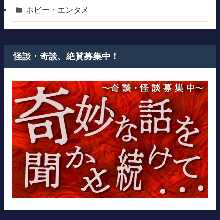
ホビー・エンタメ
怪談・奇談、絶賛募集中！