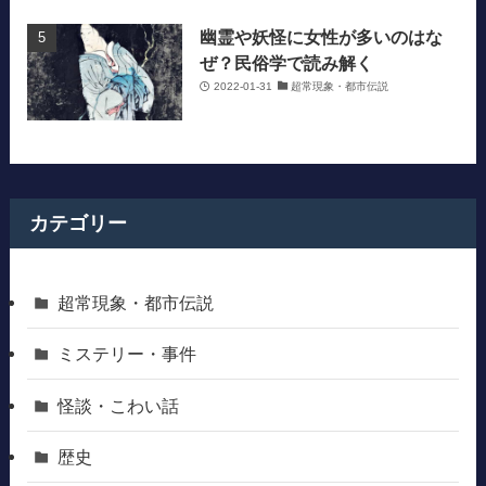
幽霊や妖怪に女性が多いのはな
ぜ？民俗学で読み解く
2022-01-31
超常現象・都市伝説
カテゴリー
超常現象・都市伝説
ミステリー・事件
怪談・こわい話
歴史