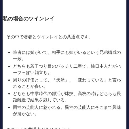
私の場合のツインレイ
その中で著者とツインレイとの共通点です。
筆者には姉がいて、相手にも姉がいるという兄弟構成の
一致。
どちらも若干つり目のパッチリ二重で、純日本人だがハ
ーフっぽい顔立ち。
周りの評価として、「天然」、「変わっている」と言わ
れることが多い。
どちらも中学時代の部活が球技、高校の時はどちらも長
距離走で結果を残している。
同性の芸能人に惹かれる。異性の芸能人にそこまで興味
が湧かない。