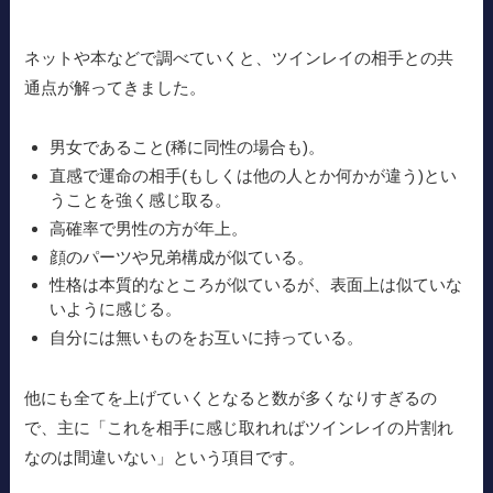
ネットや本などで調べていくと、ツインレイの相手との共
通点が解ってきました。
男女であること(稀に同性の場合も)。
直感で運命の相手(もしくは他の人とか何かが違う)とい
うことを強く感じ取る。
高確率で男性の方が年上。
顔のパーツや兄弟構成が似ている。
性格は本質的なところが似ているが、表面上は似ていな
いように感じる。
自分には無いものをお互いに持っている。
他にも全てを上げていくとなると数が多くなりすぎるの
で、主に「これを相手に感じ取れればツインレイの片割れ
なのは間違いない」という項目です。