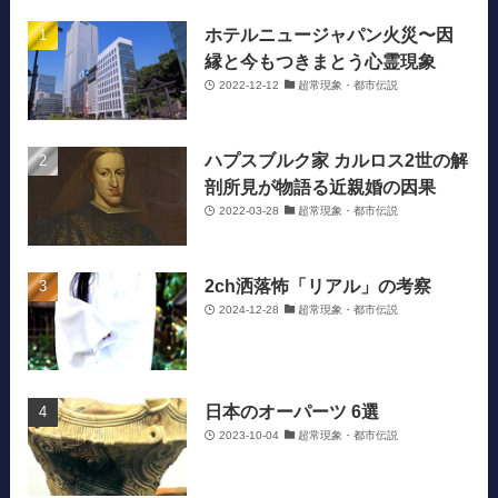
ホテルニュージャパン火災〜因
縁と今もつきまとう心霊現象
2022-12-12
超常現象・都市伝説
ハプスブルク家 カルロス2世の解
剖所見が物語る近親婚の因果
2022-03-28
超常現象・都市伝説
2ch洒落怖「リアル」の考察
2024-12-28
超常現象・都市伝説
日本のオーパーツ 6選
2023-10-04
超常現象・都市伝説