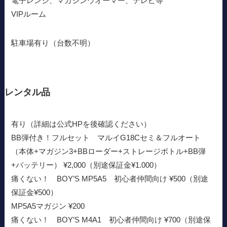
電子レンジ、マガジンウオーマー、テレビ等
VIPルーム
駐車場有り（台数不明）
レンタル品
有り（詳細は公式HPを後確認ください）
BB弾付き！フルセット マルイG18Cセミ＆フルオート
（本体+マガジン3+BBローダー+ストレージボトル+BB弾
+バッテリー） ¥2,000（別途保証金¥1.000）
痛くない！ BOY’S MP5A5 初心者仲間向け ¥500（別途
保証金¥500）
MP5A5マガジン ¥200
痛くない！ BOY’S M4A1 初心者仲間向け ¥700（別途保