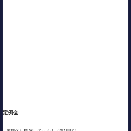
定例会
定期的に開催しています（第1日曜）