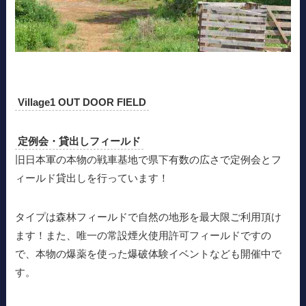
Village1 OUT DOOR FIELD
定例会・貸出しフィールド
旧日本軍の本物の戦車基地で県下有数の広さで定例会とフ
ィールド貸出しを行っています！
タイプは森林フィールドで自然の地形を最大限ご利用頂け
ます！また、唯一の常設煙火使用許可フィールドですの
で、本物の爆薬を使った爆破体験イベントなども開催中で
す。