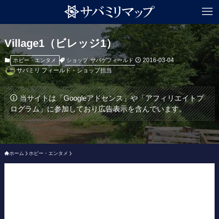
Village1（ビレッジ1）
2016-03-04
ショップ
サバゲフィールド
ホビー・エンタメ
サバミリ フィールド・ショップ担当
当サイトは「Googleアドセンス」や「アフィリエイトプ
ログラム」に参加しており広告表示を含んでいます。
ホーム
ホビー・エンタメ