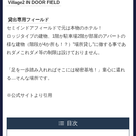
Village2 IN DOOR FIELD
貸出専用フィールド
セミインドアフィールドで元は本物のホテル！
ロッジタイプの建物、1階が駐車場2階が部屋のアパートの
様な建物（階段が4か所も！？）”場所貸し”に徹する事であ
れダメこれダメ等の制限は設けておりません。
「足を一歩踏み入れればそこには秘密基地！」童心に還れ
る…そんな場所です。
※公式サイトより引用
目次