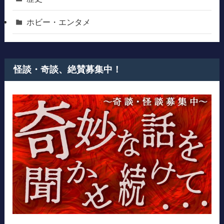
ホビー・エンタメ
怪談・奇談、絶賛募集中！