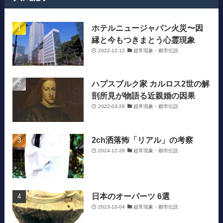
ホテルニュージャパン火災〜因
縁と今もつきまとう心霊現象
2022-12-12
超常現象・都市伝説
ハプスブルク家 カルロス2世の解
剖所見が物語る近親婚の因果
2022-03-28
超常現象・都市伝説
2ch洒落怖「リアル」の考察
2024-12-28
超常現象・都市伝説
日本のオーパーツ 6選
2023-10-04
超常現象・都市伝説