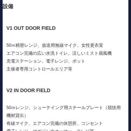
設備
V1 OUT DOOR FIELD
50ｍ精密レンジ、放送用無線マイク、女性更衣室
エアコン完備の広い水洗トイレ、涼しいミスト扇風機
充電ステーション、電子レンジ、ポット
主催者専用コントロールエリア等
V2 IN DOOR FIELD
50ｍレンジ、シューテイング用スチールプレート（競技用
機材貸出）
有線マイク、エアコン完備の休憩所、コンセント