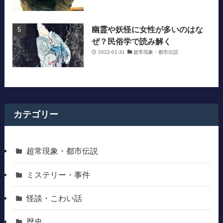
幽霊や妖怪に女性が多いのはな
ぜ？民俗学で読み解く
2022-01-31
超常現象・都市伝説
カテゴリー
超常現象・都市伝説
ミステリー・事件
怪談・こわい話
歴史