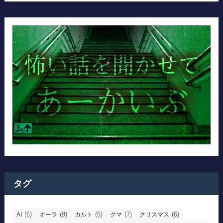
タグ
(6)
(9)
(6)
(7)
(6)
AI
オーラ
カルト
クマ
クリスマス