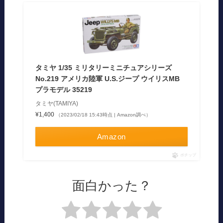
タミヤ 1/35 ミリタリーミニチュアシリーズ
No.219 アメリカ陸軍 U.S.ジープ ウイリスMB
プラモデル 35219
タミヤ(TAMIYA)
¥1,400
（2023/02/18 15:43時点 | Amazon調べ）
Amazon
ポチップ
面白かった？