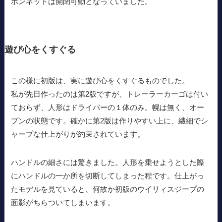
ボンネットは開閉可動となっていました。
遊び心をくすぐる
この様に初版は、実に遊び心をくすぐるものでした。
私が先日作ったのは第2版ですが、トレーラーカーゴは付い
ておらず、人形はドライバーの１体のみ。幌は無く、オー
プンの状態です。確かに第2版は作りやすい上に、繊細でシ
ャープな仕上がりが約束されています。
ハンドルの細さには驚きました。人形を乗せようとした際
にハンドルの一か所を切断してしまった程です。仕上がっ
たモデルを見ていると、何故か初版のウイリィスジープの
面影がちらついてしまいます。