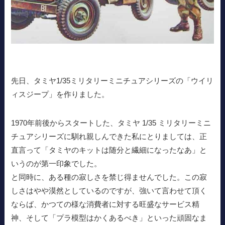
先日、タミヤ1/35ミリタリーミニチュアシリーズの「ウイリ
ィスジープ」を作りました。
1970年前後からスタートした、タミヤ 1/35 ミリタリーミニ
チュアシリーズに馴れ親しんできた私にとりましては、正
直言って「タミヤのキットは随分と繊細になったなあ」と
いうのが第一印象でした。
と同時に、ある種の寂しさを禁じ得ませんでした。この寂
しさはやや漠然としているのですが、強いて言わせて頂く
ならば、かつての様な消費者に対する旺盛なサービス精
神、そして「プラ模型はかくあるべき」といった頑固なま