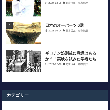
2024-12-28
超常現象・都市伝説
日本のオーパーツ 6選
2023-10-04
超常現象・都市伝説
ギロチン処刑後に意識はある
か？！実験を試みた学者たち
2021-12-20
超常現象・都市伝説
カテゴリー