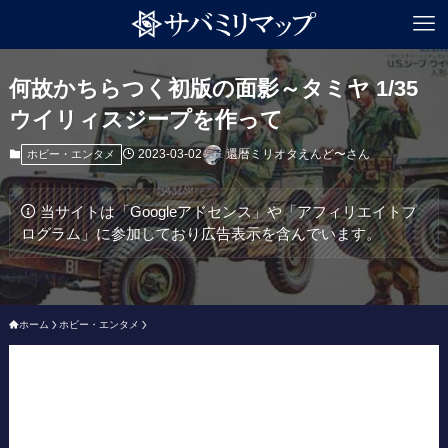
何故かちらつく初版の面影～タミヤ 1/35
ウイリィスジープを作って
2023-03-02
還暦ミリオタえんど〜さん
ホビー・エンタメ
当サイトは「Googleアドセンス」や「アフィリエイトプ
ログラム」に参加しており広告表示を含んでいます。
ホーム
ホビー・エンタメ