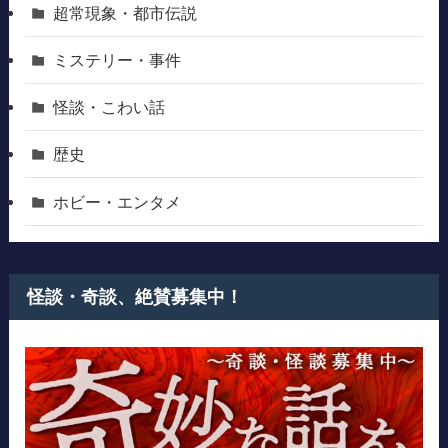
超常現象・都市伝説
ミステリー・事件
怪談・こわい話
歴史
ホビー・エンタメ
怪談・奇談、絶賛募集中！