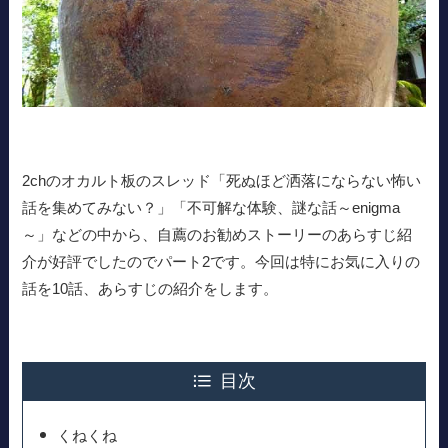
2chのオカルト板のスレッド「死ぬほど洒落にならない怖い
話を集めてみない？」「不可解な体験、謎な話～enigma
～」などの中から、自薦のお勧めストーリーのあらすじ紹
介が好評でしたのでパート2です。今回は特にお気に入りの
話を10話、あらすじの紹介をします。
目次
くねくね