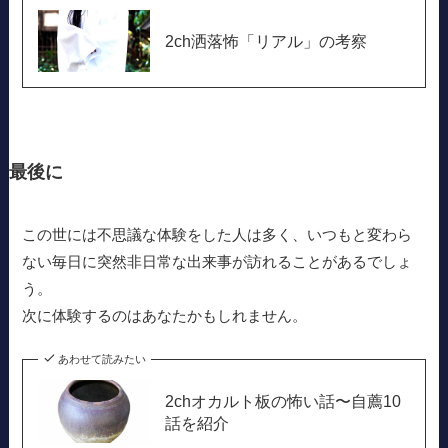
2ch洒落怖「リアル」の考察
最後に
この世には不思議な体験をした人は多く、いつもと変わら
ない毎日に突然非日常な出来事が訪れることがあるでしょ
う。
次に体験するのはあなたかもしれません。
あわせて読みたい
2chオカルト板の怖い話〜自薦10
話を紹介