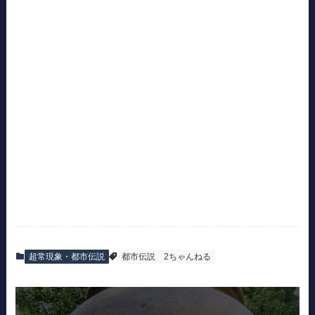
超常現象・都市伝説
都市伝説
2ちゃんねる