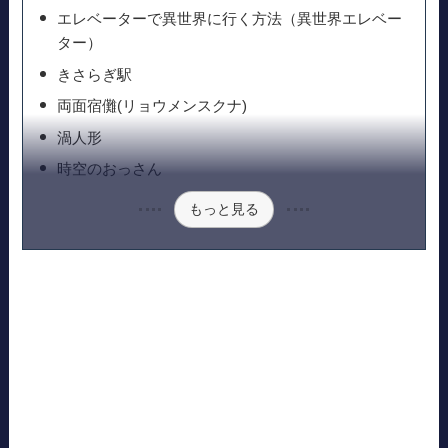
エレベーターで異世界に行く方法（異世界エレベー
ター）
きさらぎ駅
両面宿儺(リョウメンスクナ)
渦人形
時空のおっさん
もっと見る