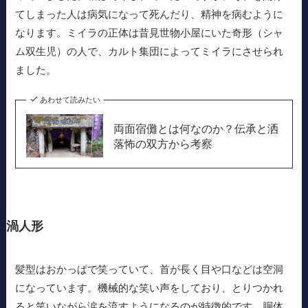
てしまった人は病気になって死んだり、精神を病むように
なります。ミイラの正体は昔見世物小屋にいた奇形（シャ
ム双生児）の人で、カルト集団によってミイラにさせられ
ました。
あわせて読みたい
両面宿儺とは何なのか？伝承と洒
落怖の双方から考察
渦人形
髪型はおかっぱで笑っていて、首が長く目や口などは空洞
になっています。機械的な笑い声をしており、とりつかれ
ると笑いながら涙を流すようになるのが特徴的です。胴体