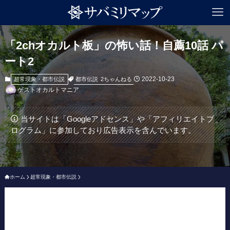
「2chオカルト板」の怖い話！自薦10話 パ
ート2
2022-10-23
都市伝説
2ちゃんねる
超常現象・都市伝説
ゲストオカルトマニア
当サイトは「Googleアドセンス」や「アフィリエイトプ
ログラム」に参加しており広告表示を含んでいます。
ホーム
超常現象・都市伝説