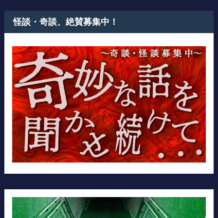
怪談・奇談、絶賛募集中！