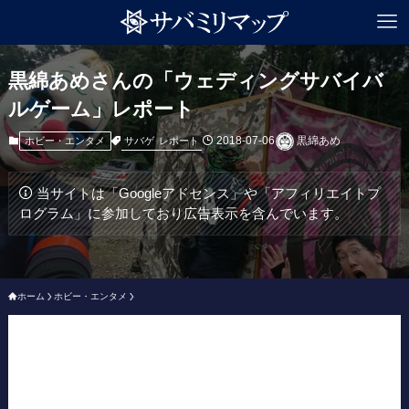
黒綿あめさんの「ウェディングサバイバ
ルゲーム」レポート
2018-07-06
黒綿あめ
サバゲ
レポート
ホビー・エンタメ
当サイトは「Googleアドセンス」や「アフィリエイトプ
ログラム」に参加しており広告表示を含んでいます。
ホーム
ホビー・エンタメ