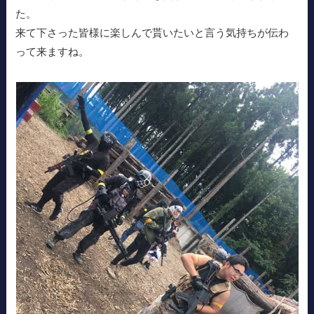
た。
来て下さった皆様に楽しんで貰いたいと言う気持ちが伝わ
って来ますね。