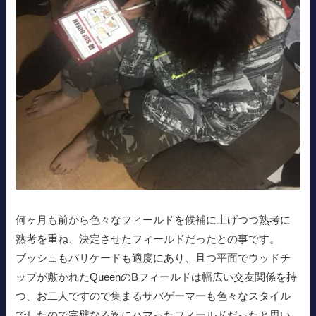
何ヶ月も前から色々なフィールドを候補に上げつつ熟考に
熟考を重ね、決定させたフィールドだったとの事です。
ブッシュもバリケードも適度にあり、且つ平面でウッドチ
ップが敷かれたQueenのBフィールドは幅広い交友関係を持
つ、お二人ですので集まるサバゲーマーも色々なスタイル
でしたので完璧なる迄にハマったフィールドだったと思い