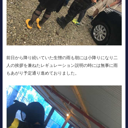
前日から降り続いていた生憎の雨も朝には小降りになり二
人の挨拶を兼ねたレギュレーション説明の時には無事に雨
もあがり予定通り進めておりました。