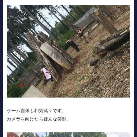
ゲーム自体も和気藹々です。
カメラを向けたら皆んな笑顔。