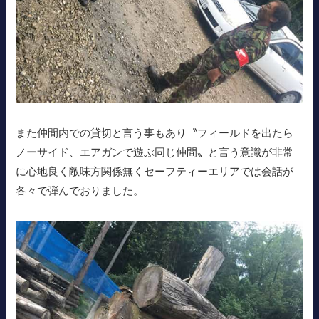
また仲間内での貸切と言う事もあり〝フィールドを出たら
ノーサイド、エアガンで遊ぶ同じ仲間〟と言う意識が非常
に心地良く敵味方関係無くセーフティーエリアでは会話が
各々で弾んでおりました。