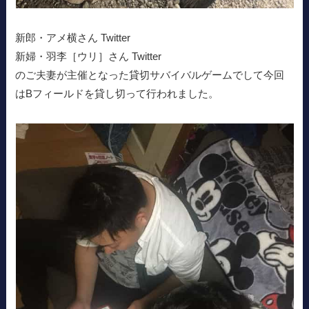
新郎・アメ横さん Twitter
新婦・羽李［ウリ］さん Twitter
のご夫妻が主催となった貸切サバイバルゲームでして今回
はBフィールドを貸し切って行われました。