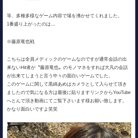
等、多種多様なゲーム内容で場を沸かせてくれました。
1番盛り上がったのは…
※藤原竜也戦
こちらは全員メディックのゲームなのですが通常会話の出
来ないHit者が〝藤原竜也〟のモノマネをすれば大凡の会話
が出来てしまうと言う中々の面白いゲームでした。
このゲームに関して黒綿あめはカメラとして入らせて頂き
ましたので気になる方は最後に貼りますリンクからYouTube
へとんで頂き動画にてご覧下さいます様お願い致します。
かなり面白いですよ笑笑