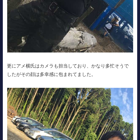
更にアメ横氏はカメラも担当しており、かなり多忙そうで
したがその顔は多幸感に包まれてました。