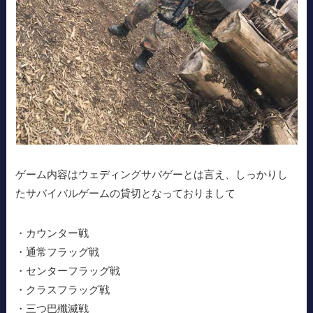
ゲーム内容はウェディングサバゲーとは言え、しっかりし
たサバイバルゲームの貸切となっておりまして
・カウンター戦
・通常フラッグ戦
・センターフラッグ戦
・クラスフラッグ戦
・三つ巴殲滅戦