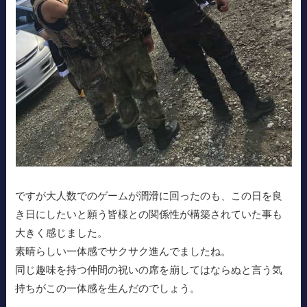
ですが大人数でのゲームが潤滑に回ったのも、この日を良
き日にしたいと願う皆様との関係性が構築されていた事も
大きく感じました。
素晴らしい一体感でサクサク進んでましたね。
同じ趣味を持つ仲間の祝いの席を崩してはならぬと言う気
持ちがこの一体感を生んだのでしょう。