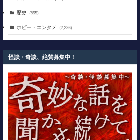
歴史
(855)
ホビー・エンタメ
(2,236)
怪談・奇談、絶賛募集中！