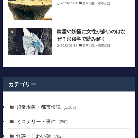
2023-10-04
超常現象・都市伝説
幽霊や妖怪に女性が多いのはな
ぜ？民俗学で読み解く
2022-01-31
超常現象・都市伝説
カテゴリー
超常現象・都市伝説
(1,303)
ミステリー・事件
(250)
怪談・こわい話
(762)