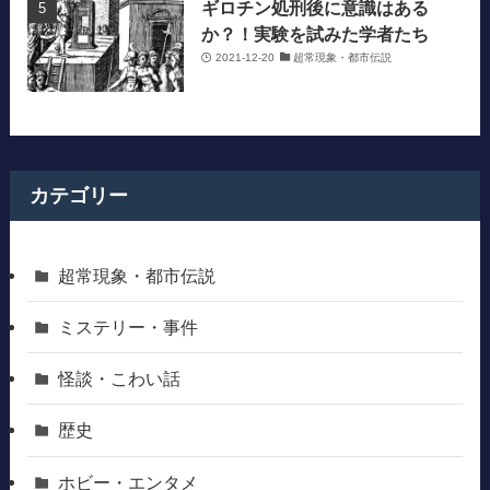
ギロチン処刑後に意識はある
か？！実験を試みた学者たち
2021-12-20
超常現象・都市伝説
カテゴリー
超常現象・都市伝説
ミステリー・事件
怪談・こわい話
歴史
ホビー・エンタメ