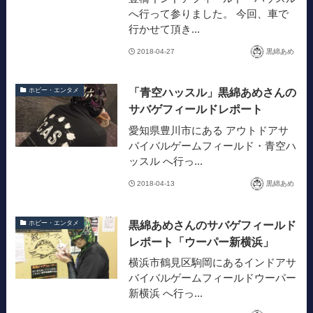
へ行って参りました。 今回、車で
行かせて頂き...
2018-04-27
黒綿あめ
「青空ハッスル」黒綿あめさんの
ホビー・エンタメ
サバゲフィールドレポート
愛知県豊川市にある アウトドアサ
バイバルゲームフィールド・青空ハ
ッスル へ行っ...
2018-04-13
黒綿あめ
黒綿あめさんのサバゲフィールド
ホビー・エンタメ
レポート「ウーパー新横浜」
横浜市鶴見区駒岡にあるインドアサ
バイバルゲームフィールドウーパー
新横浜 へ行っ...