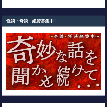
怪談・奇談、絶賛募集中！