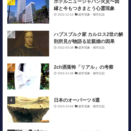
ホテルニュージャパン火災〜因
縁と今もつきまとう心霊現象
2022-12-12
超常現象・都市伝説
ハプスブルク家 カルロス2世の解
剖所見が物語る近親婚の因果
2022-03-28
超常現象・都市伝説
2ch洒落怖「リアル」の考察
2024-12-28
超常現象・都市伝説
日本のオーパーツ 6選
2023-10-04
超常現象・都市伝説