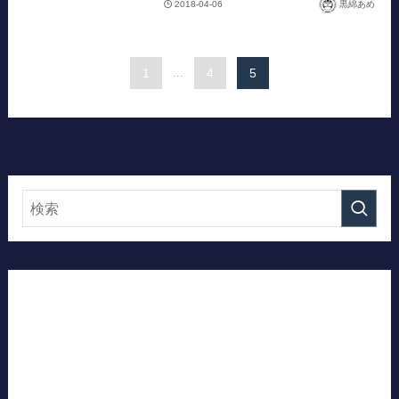
2018-04-06
黒綿あめ
1
...
4
5