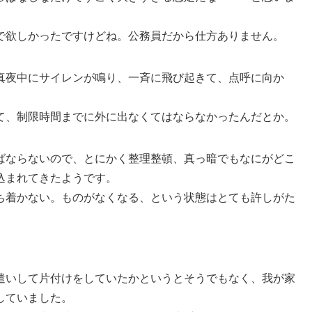
で欲しかったですけどね。公務員だから仕方ありません。
真夜中にサイレンが鳴り、一斉に飛び起きて、点呼に向か
て、制限時間までに外に出なくてはならなかったんだとか。
ばならないので、とにかく整理整頓、真っ暗でもなにがどこ
込まれてきたようです。
ち着かない。ものがなくなる、という状態はとても許しがた
遣いして片付けをしていたかというとそうでもなく、我が家
していました。