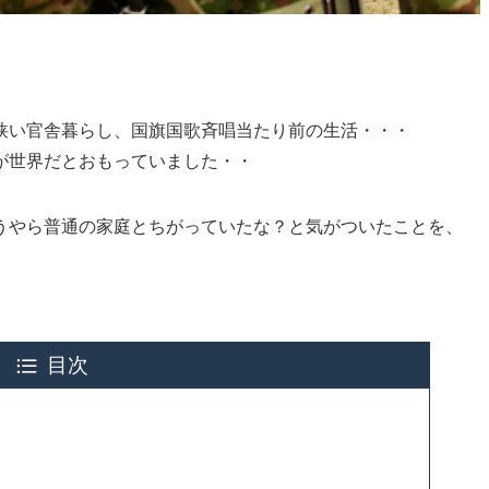
狭い官舎暮らし、国旗国歌斉唱当たり前の生活・・・
が世界だとおもっていました・・
うやら普通の家庭とちがっていたな？と気がついたことを、
目次