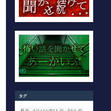
タグ
AI
(6)
イベントレポート
(5)
カルト
(6)