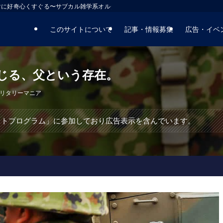
マに好奇心くすぐる〜サブカル雑学系オルタナティブサイト
このサイトについて
記事・情報募集
広告・イベ
じる、父という存在。
リタリーマニア
エイトプログラム」に参加しており広告表示を含んでいます。