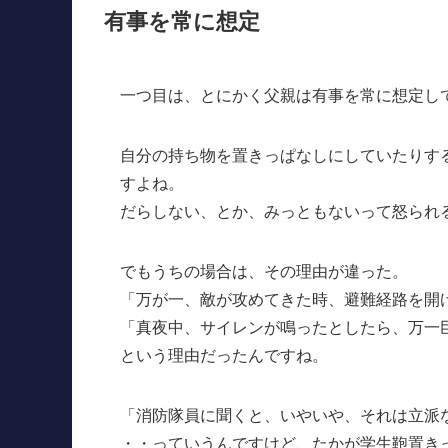
有事を常に想定
一つ目は、とにかく父親は有事を常に想定し
自分の持ち物を置きっぱなしにしていたりす
すよね。
だらしない、とか、みっともないって怒られ
でもうちの場合は、その理由が違った。
「万が一、敵が攻めてきた時、避難経路を開
「真夜中、サイレンが鳴ったとしたら、万一
という理由だったんですね。
「消防隊員に聞くと、いやいや、それは立派
・・っていうんですけど、たかが学生鞄置き