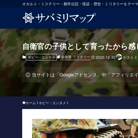
オカルト・ミステリー・都市伝説・怪談・歴史・ミリタリーをテー
自衛官の子供として育ったから感
自衛隊
ミリタリー
ホビー・エンタメ
2020-12-30
ゲストミ
当サイトは「Googleアドセンス」や「アフィリ
ホーム
ホビー・エンタメ