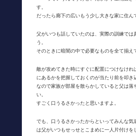
す。
だったら廊下の広いもう少し大きな家に住ん
父がいつも話していたのは、実際の訓練では
う。
そのときに暗闇の中で必要なものを全て揃え
敵が攻めてきた時にすぐに配置につけなけれ
にあるかを把握しておくのが当たり前を叩き
なので家族が部屋を散らかしていると父は落
い。
すごく口うるさかったと思いますよ。
でも、口うるさかったからといってみんな気
は父がいつもせっせとこまめに一人片付けを