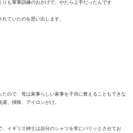
よりも軍事訓練のおかげで、やたら上手だったんです
されていたのを思い出します。
ったので、母は家事らしい家事を子供に教えることもできな
洗濯、掃除、アイロンがけ。
。
で、イギリス紳士は自分のシャツを常にパリッとさせてお