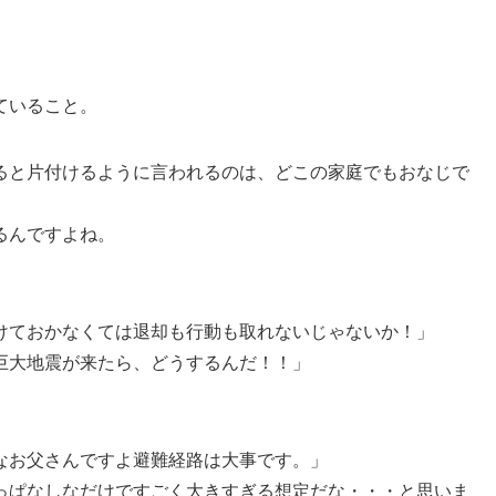
ていること。
ると片付けるように言われるのは、どこの家庭でもおなじで
るんですよね。
けておかなくては退却も行動も取れないじゃないか！」
巨大地震が来たら、どうするんだ！！」
なお父さんですよ避難経路は大事です。」
っぱなしなだけですごく大きすぎる想定だな・・・と思いま