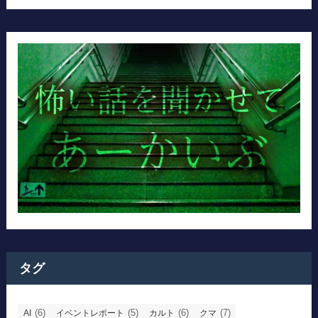
タグ
(6)
(5)
(6)
(7)
AI
イベントレポート
カルト
クマ