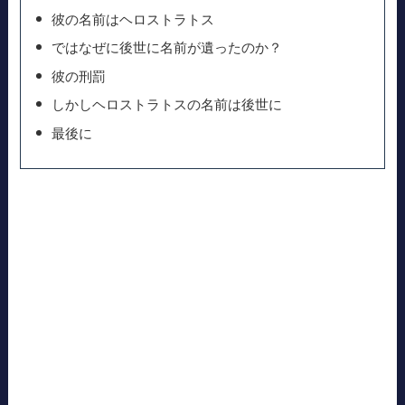
彼の名前はヘロストラトス
ではなぜに後世に名前が遺ったのか？
彼の刑罰
しかしヘロストラトスの名前は後世に
最後に