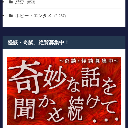
歴史
(853)
ホビー・エンタメ
(2,237)
怪談・奇談、絶賛募集中！