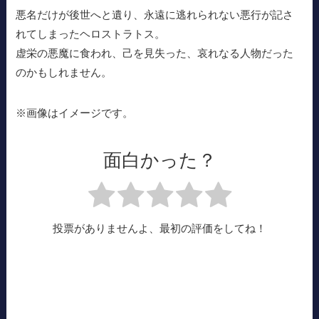
悪名だけが後世へと遺り、永遠に逃れられない悪行が記さ
れてしまったヘロストラトス。
虚栄の悪魔に食われ、己を見失った、哀れなる人物だった
のかもしれません。
※画像はイメージです。
面白かった？
投票がありませんよ、最初の評価をしてね！