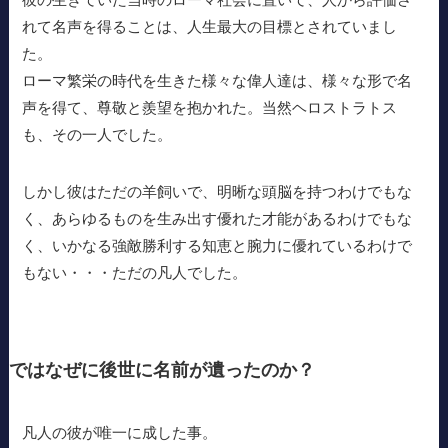
れて名声を得ることは、人生最大の目標とされていまし
た。
ローマ繁栄の時代を生きた様々な偉人達は、様々な形で名
声を得て、尊敬と羨望を抱かれた。当然ヘロストラトス
も、その一人でした。
しかし彼はただの羊飼いで、明晰な頭脳を持つわけでもな
く、あらゆるものを生み出す優れた才能があるわけでもな
く、いかなる強敵勝利する知恵と腕力に優れているわけで
もない・・・ただの凡人でした。
ではなぜに後世に名前が遺ったのか？
凡人の彼が唯一に成した事。