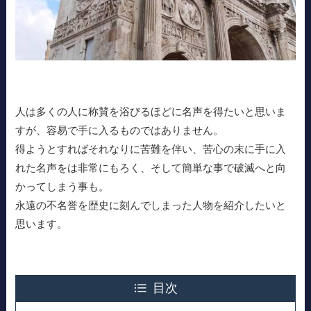
人は多くの人に称賛を浴びるほどに名声を得たいと思いま
すが、容易で手に入るものではありません。
得ようとすればそれなりに苦難を伴い、苦心の末に手に入
れた名声をは非常にもろく、そして簡単な事で破滅へと向
かってしまう事も。
永遠の不名誉を歴史に刻んでしまった人物を紹介したいと
思います。
目次