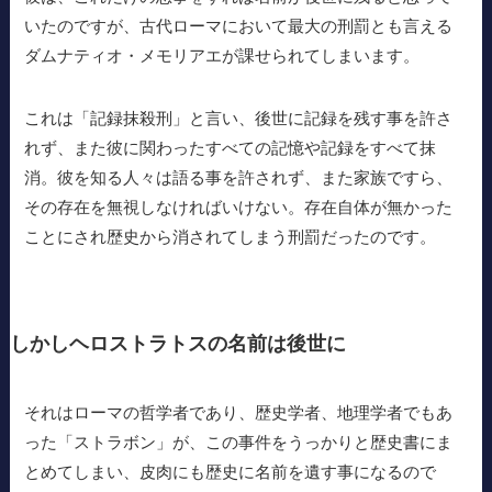
いたのですが、古代ローマにおいて最大の刑罰とも言える
ダムナティオ・メモリアエが課せられてしまいます。
これは「記録抹殺刑」と言い、後世に記録を残す事を許さ
れず、また彼に関わったすべての記憶や記録をすべて抹
消。彼を知る人々は語る事を許されず、また家族ですら、
その存在を無視しなければいけない。存在自体が無かった
ことにされ歴史から消されてしまう刑罰だったのです。
しかしヘロストラトスの名前は後世に
それはローマの哲学者であり、歴史学者、地理学者でもあ
った「ストラボン」が、この事件をうっかりと歴史書にま
とめてしまい、皮肉にも歴史に名前を遺す事になるので