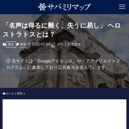
「名声は得るに難く、失うに易し」 ヘロ
ストラトスとは？
2022-07-24
ゲスト歴史好き
歴史
歴史
当サイトは「Googleアドセンス」や「アフィリエイトプ
ログラム」に参加しており広告表示を含んでいます。
ホーム
歴史