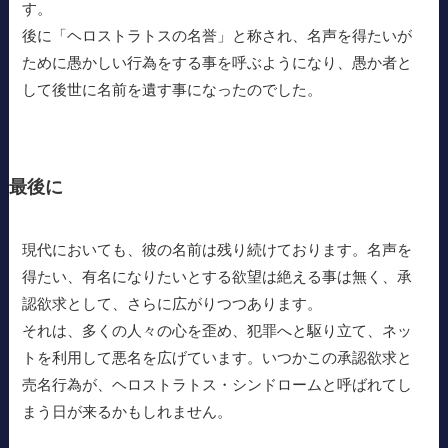
す。
後に「ヘロストラトスの名誉」と称され、名声を得たいが
ために愚かしい行為をする事を呼ぶようになり、愚か者と
して後世に名前を遺す事になったのでした。
最後に
現代においても、彼の名前は残り続けております。名声を
得たい、有名になりたいとする欲望は絶える事は無く、承
認欲求として、さらに広がりつつあります。
それは、多くの人々の心を歪め、犯罪へと駆り立て、ネッ
トを利用して悪名を広げています。いつかこの承認欲求と
売名行為が、ヘロストラトス・シンドロームと呼ばれてし
まう日が来るかもしれません。