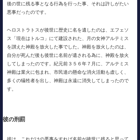
後の世に残る事となる行為を行った事、それは許しがたい
悪事だったのです。
ヘロストラトスが後世に歴史に名を遺したのは、エフェソ
ス「現在はトルコ」にて建設された、月の女神アルテミス
を讃えた神殿を放火した事でした。神殿を放火したのは、
自分が死んだ後も後世に名前が遺される為に、神殿を放火
してしまったのです。紀元前３５６年７月に、アルテミス
神殿は業火に包まれ、市民達の懸命な消火活動も虚しく、
多くの犠牲者を出し、神殿は永遠に消失してしまったので
す。
彼の刑罰
彼は、これだけの悪事をすれば名前が後世に残ると思って