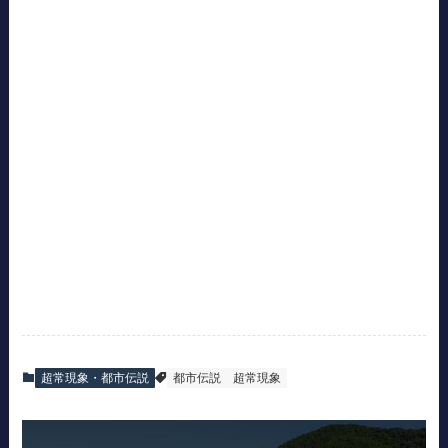
超常現象・都市伝説
都市伝説
超常現象