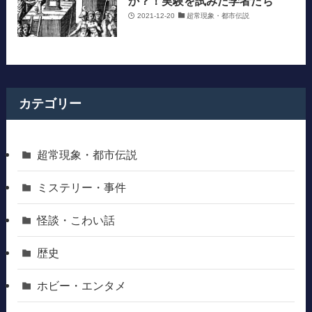
か？！実験を試みた学者たち
2021-12-20
超常現象・都市伝説
カテゴリー
超常現象・都市伝説
ミステリー・事件
怪談・こわい話
歴史
ホビー・エンタメ