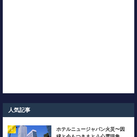
人気記事
ホテルニュージャパン火災〜因
縁と今もつきまとう心霊現象