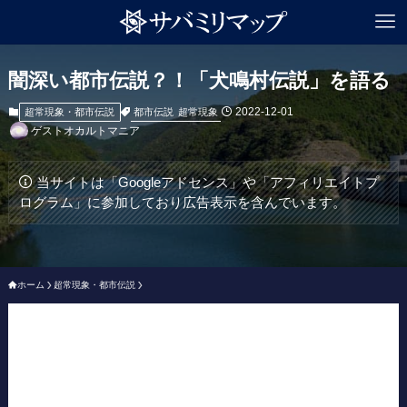
闇深い都市伝説？！「犬鳴村伝説」を語る
2022-12-01
都市伝説
超常現象
超常現象・都市伝説
ゲストオカルトマニア
当サイトは「Googleアドセンス」や「アフィリエイトプ
ログラム」に参加しており広告表示を含んでいます。
ホーム
超常現象・都市伝説