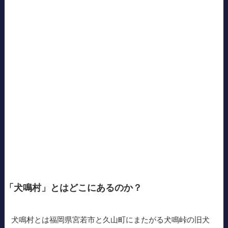
「犬鳴村」とはどこにあるのか？
犬鳴村とは福岡県宮若市と久山町にまたがる犬鳴峠の旧犬