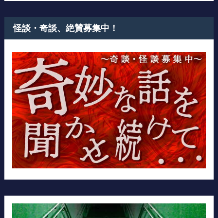
怪談・奇談、絶賛募集中！