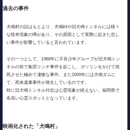
過去の事件
犬鳴村の話はもとより、犬鳴峠や旧犬鳴トンネルには様々
な怪奇現象の噂があり、その原因として実際に起きた悲し
い事件が影響していると言われています。
その一つとして、1988年に不良少年グループが旧犬鳴トン
ネルの前で集団リンチ事件を起こし、ガソリンをかけて焼
死させた極めて凄惨な事件。また2000年には犬鳴ダムに
て、死体遺棄事件が発生しているのです。
特に旧犬鳴トンネル付近は心霊現象が絶えない、福岡県で
名高い心霊スポットとなっています。
映画化された「犬鳴村」