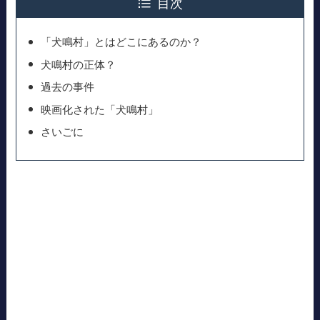
目次
「犬鳴村」とはどこにあるのか？
犬鳴村の正体？
過去の事件
映画化された「犬鳴村」
さいごに