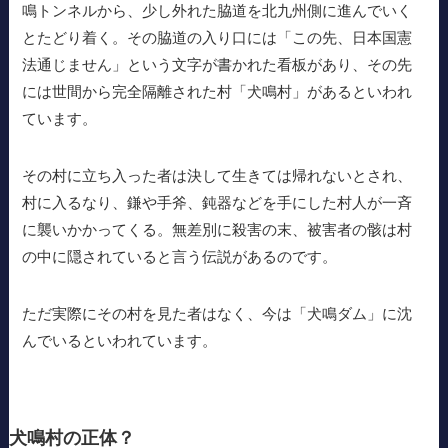
鳴トンネルから、少し外れた脇道を北九州側に進んでいく
とたどり着く。その脇道の入り口には「この先、日本国憲
法通じません」という文字が書かれた看板があり、その先
には世間から完全隔離された村「犬鳴村」があるといわれ
ています。
その村に立ち入った者は決して生きては帰れないとされ、
村に入るなり、鎌や手斧、鈍器などを手にした村人が一斉
に襲いかかってくる。無差別に殺害の末、被害者の骸は村
の中に隠されていると言う伝説があるのです。
ただ実際にその村を見た者はなく、今は「犬鳴ダム」に沈
んでいるといわれています。
犬鳴村の正体？