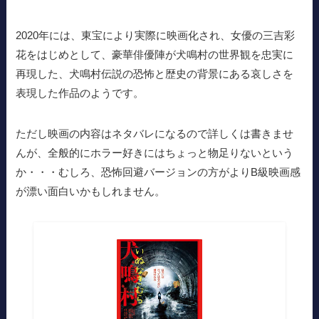
2020年には、東宝により実際に映画化され、女優の三吉彩
花をはじめとして、豪華俳優陣が犬鳴村の世界観を忠実に
再現した、犬鳴村伝説の恐怖と歴史の背景にある哀しさを
表現した作品のようです。
ただし映画の内容はネタバレになるので詳しくは書きませ
んが、全般的にホラー好きにはちょっと物足りないという
か・・・むしろ、恐怖回避バージョンの方がよりB級映画感
が漂い面白いかもしれません。