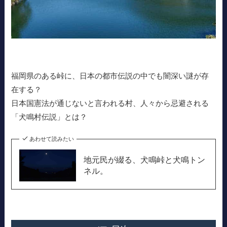
福岡県のある峠に、日本の都市伝説の中でも闇深い謎が存
在する？
日本国憲法が通じないと言われる村、人々から忌避される
「犬鳴村伝説」とは？
あわせて読みたい
地元民が綴る、犬鳴峠と犬鳴トン
ネル。