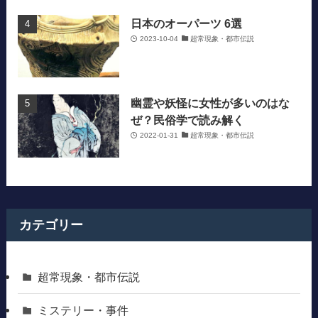
日本のオーパーツ 6選
2023-10-04
超常現象・都市伝説
幽霊や妖怪に女性が多いのはな
ぜ？民俗学で読み解く
2022-01-31
超常現象・都市伝説
カテゴリー
超常現象・都市伝説
ミステリー・事件