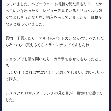
っていました。ヘビーウェイト樹脂で見た目もリアルでか
っこいいな思ったり、レビュー等見ているとリコイルも強
くて楽しそうだなと思い購入を考えていましたが、価格が
なぁと迷っていました。
長物一丁買えたり、マルイのハンドガンなら2つ、へたした
ら3つくらい買えるくらのラインナップですもんね。
ショップでも話を聞いたり、カラ撃ちさせてもらったとこ
ろ。
ほしい！！これはすごい！！
と思ってしまい、思いっ切っ
て購入。
レスベア1911サンダーランチの見た目が一目惚れで選びま
した。