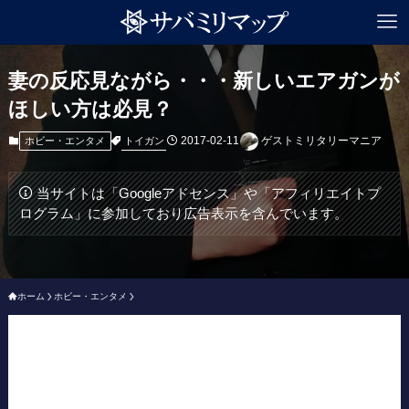
妻の反応見ながら・・・新しいエアガンが
ほしい方は必見？
2017-02-11
ゲストミリタリーマニア
トイガン
ホビー・エンタメ
当サイトは「Googleアドセンス」や「アフィリエイトプ
ログラム」に参加しており広告表示を含んでいます。
ホーム
ホビー・エンタメ