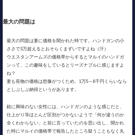
最大の問題は
最大の問題は妻に価格を聞かれた時です。ハンドガンの小
ささで3万超えるとおそらくまずいですよね（汗）
ウエスタンアームズの価格帯からするとマルイのハンドガ
ンって、この趣味をしているとリーズナブルに感じますよ
ね？
妻も長物の価格は想像がつくため、1万5～6千円くらいなら
としぶしぶ納得というがあります。
銃に興味のない女性には、ハンドガンのような感じだと、
仕上がり等ほとんど区別がつかないようで「何が違うのか
全くわからない」と前に言っていたのを思い出し、聞かれ
た時にマルイの価格帯で報告したところ疑うこともなく丸