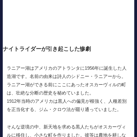
ナイトライダーが引き起こした惨劇
ラニアー湖はアメリカのアトランタに1956年に誕生した人
造湖です。名前の由来は詩人のシドニー・ラニアーから。
ラニアー湖ができる前にここにあったオスカーヴィルの町
は、壮絶な分断の歴史を秘めていました。
1912年当時のアメリカは黒人への偏見が根強く、人種差別
を正当化する、ジム・クロウ法が罷り通っていました。
そんな逆境の中、新天地を求める黒人たちがオスカーヴィ
ルに移住し、小さな町を作りました。彼等は農地を耕しな