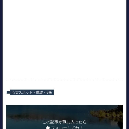
心霊スポット・廃墟・B級
この記事が気に入ったら
フォローしてね！