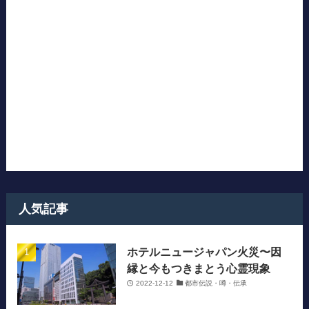
人気記事
ホテルニュージャパン火災〜因
縁と今もつきまとう心霊現象
2022-12-12
都市伝説・噂・伝承