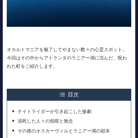
オカルトマニアを魅了してやまない数々の心霊スポット。
今回はその中からアトランタのラニアー湖に沈んだ、呪わ
れた町をご紹介します。
目次
ナイトライダーが引き起こした惨劇
溺死した人々の怨嗟と無念
その後のオスカーヴィルとラニアー湖の顛末