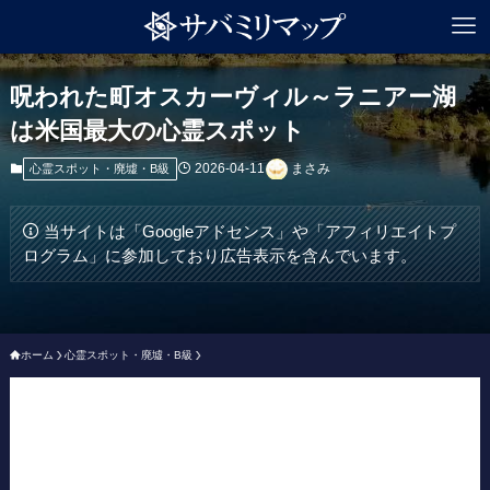
呪われた町オスカーヴィル～ラニアー湖
は米国最大の心霊スポット
2026-04-11
まさみ
心霊スポット・廃墟・B級
当サイトは「Googleアドセンス」や「アフィリエイトプ
ログラム」に参加しており広告表示を含んでいます。
ホーム
心霊スポット・廃墟・B級