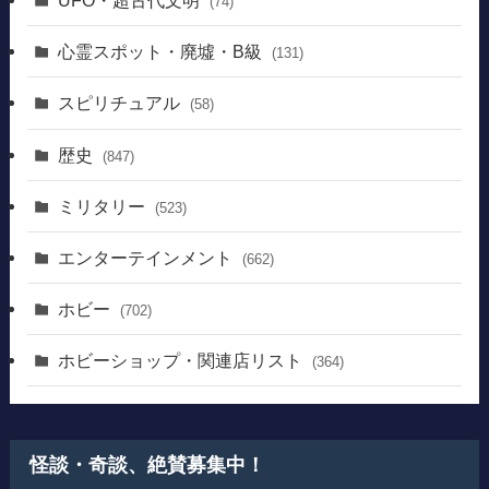
UFO・超古代文明
(74)
心霊スポット・廃墟・B級
(131)
スピリチュアル
(58)
歴史
(847)
ミリタリー
(523)
エンターテインメント
(662)
ホビー
(702)
ホビーショップ・関連店リスト
(364)
怪談・奇談、絶賛募集中！