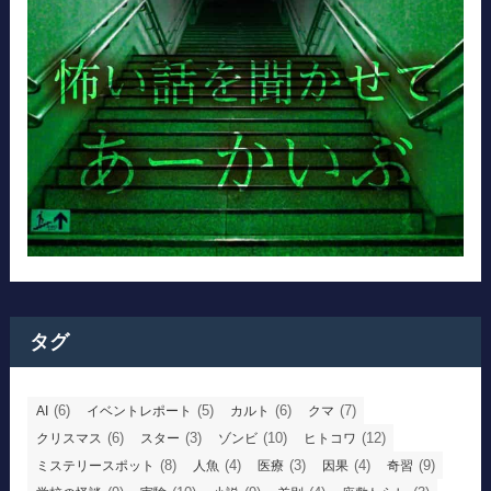
タグ
(6)
(5)
(6)
(7)
AI
イベントレポート
カルト
クマ
(6)
(3)
(10)
(12)
クリスマス
スター
ゾンビ
ヒトコワ
(8)
(4)
(3)
(4)
(9)
ミステリースポット
人魚
医療
因果
奇習