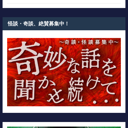
怪談・奇談、絶賛募集中！