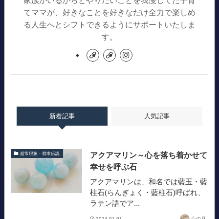
てママが、好きなことを好きなだけ全力で楽しめ
る人生へとシフトできるようにサポートいたしま
す。
新着記事
人気記事
アクアマリン～心を落ち着かせて
超常現象・都市伝説
幸せを呼ぶ石
アクアマリンは、和名では藍玉・藍
柱石(らんぎょく・藍柱石)呼ばれ、
ラテン語でア...
2024-01-01
心の月