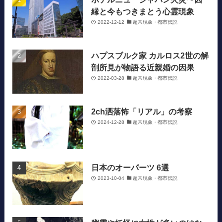
縁と今もつきまとう心霊現象
2022-12-12
超常現象・都市伝説
ハプスブルク家 カルロス2世の解
剖所見が物語る近親婚の因果
2022-03-28
超常現象・都市伝説
2ch洒落怖「リアル」の考察
2024-12-28
超常現象・都市伝説
日本のオーパーツ 6選
2023-10-04
超常現象・都市伝説