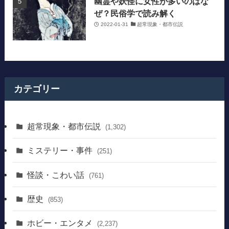
幽霊や妖怪に女性が多いのはな
ぜ？民俗学で読み解く
2022-01-31
超常現象・都市伝説
カテゴリー
超常現象・都市伝説
(1,302)
ミステリー・事件
(251)
怪談・こわい話
(761)
歴史
(853)
ホビー・エンタメ
(2,237)