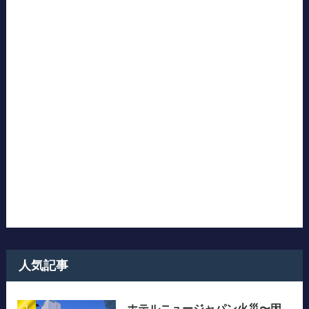
人気記事
ホテルニュージャパン火災〜因