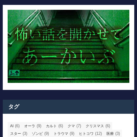
タグ
(6)
(9)
(6)
(7)
(6)
AI
オーラ
カルト
クマ
クリスマス
(3)
(9)
(9)
(12)
(3)
スター
ゾンビ
トラウマ
ヒトコワ
医療