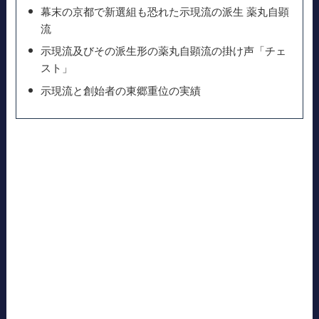
幕末の京都で新選組も恐れた示現流の派生 薬丸自顕
流
示現流及びその派生形の薬丸自顕流の掛け声「チェ
スト」
示現流と創始者の東郷重位の実績