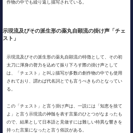
作物の中でも繰り返し描写されている。
示現流及びその派生形の薬丸自顕流の掛け声「チェ
スト」
示現流及びその派生形の薬丸自顕流の特徴として、その初
太刀に渾身の膂力を込めて振り下ろす際の掛け声として
は、「チェスト」と叫ぶ描写が多数の創作物の中でも使用
されており、謂わば代名詞とでも言うべきものとなってい
る。
この「チェスト」と言う掛け声は、一説には「知恵を捨て
よ」と言う示現流の神髄を表す言葉のひとつがなまったも
ので、結果として日本語と見做すには難しい特異な響きを
持った言葉になったと言う俗説がある。