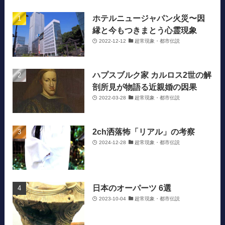
ホテルニュージャパン火災〜因
縁と今もつきまとう心霊現象
2022-12-12
超常現象・都市伝説
ハプスブルク家 カルロス2世の解
剖所見が物語る近親婚の因果
2022-03-28
超常現象・都市伝説
2ch洒落怖「リアル」の考察
2024-12-28
超常現象・都市伝説
日本のオーパーツ 6選
2023-10-04
超常現象・都市伝説