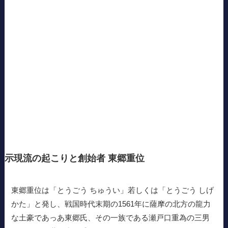
示現流の起こりと創始者 東郷重位
東郷重位は「とうごう ちゅうい」若しくは「とうごう しげ
かた」と発し、戦国時代末期の1561年に薩摩の北方の龍力
な土豪であっあ東郷氏、その一族である瀬戸口重為の三男