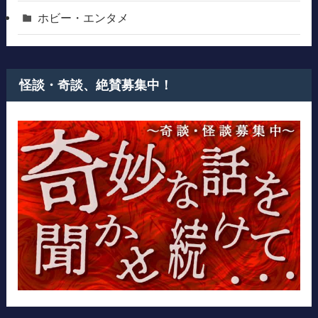
ホビー・エンタメ
怪談・奇談、絶賛募集中！