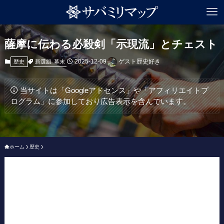
薩摩に伝わる必殺剣「示現流」とチェスト
2025-12-09
ゲスト歴史好き
新選組
幕末
歴史
当サイトは「Googleアドセンス」や「アフィリエイトプ
ログラム」に参加しており広告表示を含んでいます。
ホーム
歴史