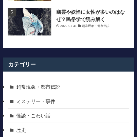
幽霊や妖怪に女性が多いのはな
ぜ？民俗学で読み解く
2022-01-31
超常現象・都市伝説
カテゴリー
超常現象・都市伝説
ミステリー・事件
怪談・こわい話
歴史