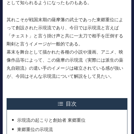
として知られるようになったものもある。
其れこそが戦国末期の薩摩藩の武士であった東郷重位によ
って創設された示現流であり、今日では示現流と言えば
「チェスト」と言う掛け声と共に一太刀で相手を圧倒する
剛剣と言うイメージが一般的である。
幕末を舞台として描かれた各種の小説や漫画、アニメ、映
像作品等によって、この薩摩の示現流（実際には派生の薬
丸自顕流）の遣い手のイメージは確立されている感が強い
が、今回はそんな示現流について解説をして見たい。
目次
示現流の起こりと創始者 東郷重位
東郷重位の示現流