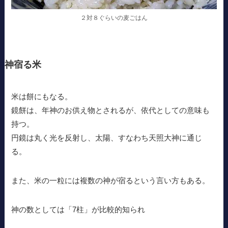
２対８ぐらいの麦ごはん
神宿る米
米は餅にもなる。
鏡餅は、年神のお供え物とされるが、依代としての意味も
持つ。
円鏡は丸く光を反射し、太陽、すなわち天照大神に通じ
る。
また、米の一粒には複数の神が宿るという言い方もある。
神の数としては「7柱」が比較的知られ