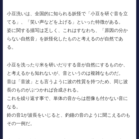
小豆洗いは、全国的に知られる妖怪で「小豆を研ぐ音を立
てる」、「笑い声などを上げる」といった特徴がある。
姿に関する描写は乏しく、これはすなわち、「原因の分か
らない自然音」を妖怪化したものと考えるのが自然であ
る。
小豆を洗ったり米を研いだりする音が自然にするものか、
と考えるかも知れないが、音というのは複雑なものだ。
音は「音波」とも言うように波の性質を持つため、同じ波
長のものがぶつかれば合成される。
これを繰り返す事で、単体の音からは想像も付かない音に
なる。
鈴の音1が波長をいじると、釣鐘の音のように聞こえるのも
その一例だ。