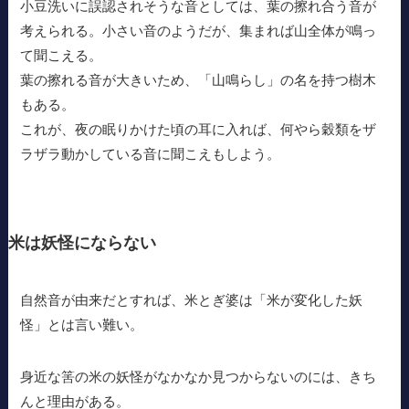
小豆洗いに誤認されそうな音としては、葉の擦れ合う音が
考えられる。小さい音のようだが、集まれば山全体が鳴っ
て聞こえる。
葉の擦れる音が大きいため、「山鳴らし」の名を持つ樹木
もある。
これが、夜の眠りかけた頃の耳に入れば、何やら穀類をザ
ラザラ動かしている音に聞こえもしよう。
米は妖怪にならない
自然音が由来だとすれば、米とぎ婆は「米が変化した妖
怪」とは言い難い。
身近な筈の米の妖怪がなかなか見つからないのには、きち
んと理由がある。