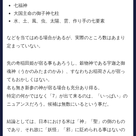
七福神
大国主命の御子神七柱
水、土、風、虫、太陽、雲、作り手の七要素
などを当てはめる場合があるが、実際のところ数はあまり
定まっていない。
先の奇稲田姫が宿る事もあろうし、穀物神である宇迦之御
魂神（うかのみたまのかみ）、すなわちお稲荷さんが宿っ
てもおかしくはない。
名も無き新参の神が宿る場合も充分あり得る。
特定の何かではなく「7」が出て来るのは、「いっぱい」の
ニュアンスだろう。候補は無数にいるという事だ。
結論としては、日本における米は「神」「聖」の側のもの
であり、それ故に「妖怪」「邪」に貶められる事はないの