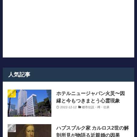
人気記事
ホテルニュージャパン火災〜因
縁と今もつきまとう心霊現象
2022-12-12
都市伝説・噂・伝承
ハプスブルク家 カルロス2世の解
剖所見が物語る近親婚の因果