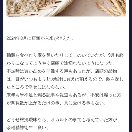
2024年8月に店頭から米が消えた。
麺類を食べたり麦を焚いたりしてしのいでいたが、9月も終
わりになってようやく店頭で途切れないようになった。
不足時は買い占めを非難する声もあったが、店頭の品物
は、皆がいつもより1つ余計に買えば消えるので、敵を探し
たところで幸せにはならない。
来年も米不足と煽る記事や報道もあるが、不安は煽った方
が閲覧数が上がるだけの事、真に受ける事もない。
どうせ根拠曖昧なら、オカルトの事でも考えていた方が、
余程精神衛生上良い。