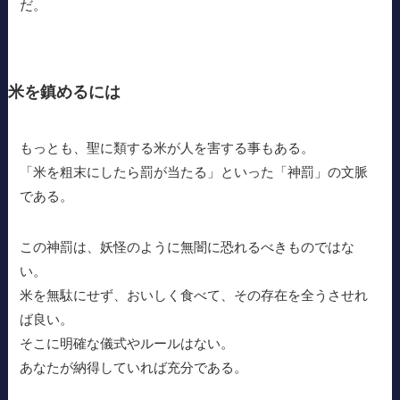
だ。
米を鎮めるには
もっとも、聖に類する米が人を害する事もある。
「米を粗末にしたら罰が当たる」といった「神罰」の文脈
である。
この神罰は、妖怪のように無闇に恐れるべきものではな
い。
米を無駄にせず、おいしく食べて、その存在を全うさせれ
ば良い。
そこに明確な儀式やルールはない。
あなたが納得していれば充分である。