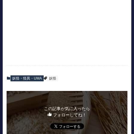
妖怪・怪異・UMA
妖怪
この記事が気に入ったら
フォローしてね！