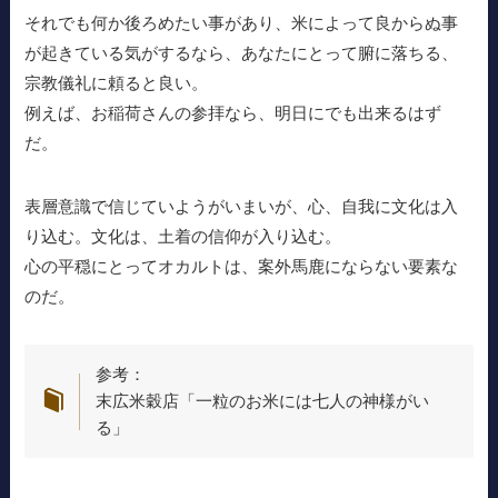
それでも何か後ろめたい事があり、米によって良からぬ事
が起きている気がするなら、あなたにとって腑に落ちる、
宗教儀礼に頼ると良い。
例えば、お稲荷さんの参拝なら、明日にでも出来るはず
だ。
表層意識で信じていようがいまいが、心、自我に文化は入
り込む。文化は、土着の信仰が入り込む。
心の平穏にとってオカルトは、案外馬鹿にならない要素な
のだ。
参考：
末広米穀店「一粒のお米には七人の神様がい
る」