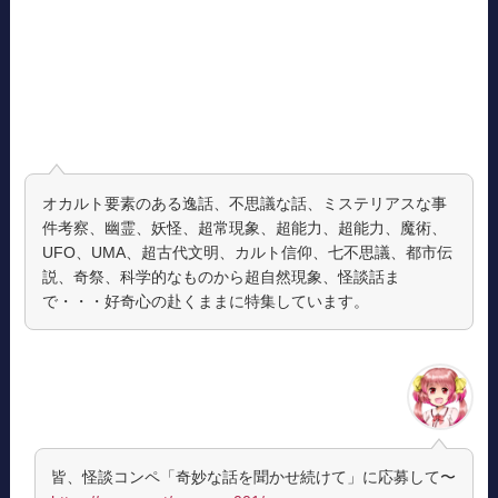
オカルト要素のある逸話、不思議な話、ミステリアスな事
件考察、幽霊、妖怪、超常現象、超能力、超能力、魔術、
UFO、UMA、超古代文明、カルト信仰、七不思議、都市伝
説、奇祭、科学的なものから超自然現象、怪談話ま
で・・・好奇心の赴くままに特集しています。
皆、怪談コンペ「奇妙な話を聞かせ続けて」に応募して〜