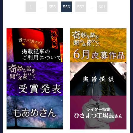
1
...
555
556
557
...
601