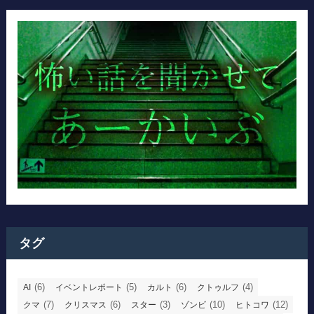
タグ
(6)
(5)
(6)
(4)
AI
イベントレポート
カルト
クトゥルフ
(7)
(6)
(3)
(10)
(12)
クマ
クリスマス
スター
ゾンビ
ヒトコワ