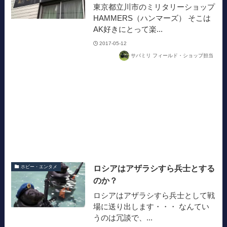
東京都立川市のミリタリーショップ
HAMMERS（ハンマーズ） そこは
AK好きにとって楽...
2017-05-12
サバミリ フィールド・ショップ担当
ロシアはアザラシすら兵士とする
ホビー・エンタメ
のか？
ロシアはアザラシすら兵士として戦
場に送り出します・・・ なんてい
うのは冗談で、...