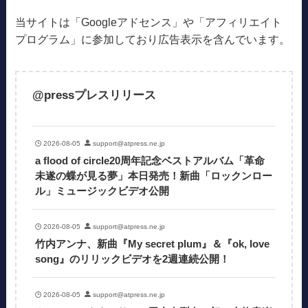
当サイトは「Googleアドセンス」や「アフィリエイト
プログラム」に参加しており広告表示を含んでいます。
@pressプレスリリース
2026-08-05
support@atpress.ne.jp
a flood of circle20周年記念ベストアルバム「革命
未遂の蝶が見る夢」本日発売！新曲「ロックンロー
ル」ミュージックビデオ公開
2026-08-05
support@atpress.ne.jp
竹内アンナ、新曲『My secret plum』＆『ok, love
song』のリリックビデオを2週連続公開！
2026-08-05
support@atpress.ne.jp