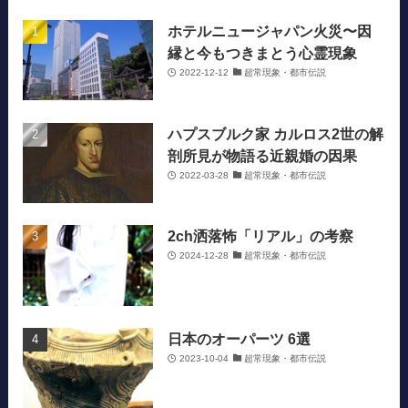
ホテルニュージャパン火災〜因
縁と今もつきまとう心霊現象
2022-12-12
超常現象・都市伝説
ハプスブルク家 カルロス2世の解
剖所見が物語る近親婚の因果
2022-03-28
超常現象・都市伝説
2ch洒落怖「リアル」の考察
2024-12-28
超常現象・都市伝説
日本のオーパーツ 6選
2023-10-04
超常現象・都市伝説