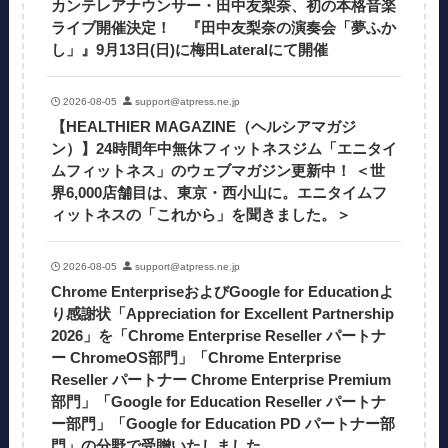
カンテレアナウンサー・田中友梨奈、初の本格音楽
ライブ開催決定！ 『田中友梨奈の演奏会「夢ふか
し」』9月13日(日)に梅田Lateralにて開催
2026-08-05
support@atpress.ne.jp
【HEALTHIER MAGAZINE（ヘルシアマガジ
ン）】24時間年中無休フィットネスジム「エニタイ
ムフィットネス」のウェブマガジン更新中！ ＜世
界6,000店舗目は、東京・西小山に。エニタイムフ
ィットネスの「これから」を聞きました。＞
2026-08-05
support@atpress.ne.jp
Chrome EnterpriseおよびGoogle for Educationよ
り感謝状「Appreciation for Excellent Partnership
2026」を「Chrome Enterprise Reseller パートナ
ー ChromeOS部門」「Chrome Enterprise
Reseller パートナー Chrome Enterprise Premium
部門」「Google for Education Reseller パートナ
ー部門」「Google for Education PD パートナー部
門」の分野で受贈いたしました