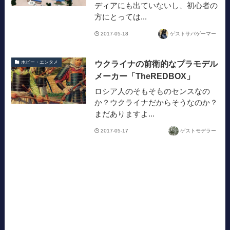
ディアにも出ていないし、初心者の
方にとっては...
2017-05-18
ゲストサバゲーマー
ウクライナの前衛的なプラモデル
ホビー・エンタメ
メーカー「TheREDBOX」
ロシア人のそもそものセンスなの
か？ウクライナだからそうなのか？
まだありますよ...
2017-05-17
ゲストモデラー