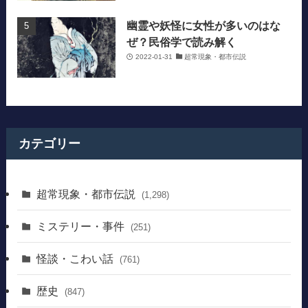
幽霊や妖怪に女性が多いのはな
ぜ？民俗学で読み解く
2022-01-31
超常現象・都市伝説
カテゴリー
超常現象・都市伝説
(1,298)
ミステリー・事件
(251)
怪談・こわい話
(761)
歴史
(847)