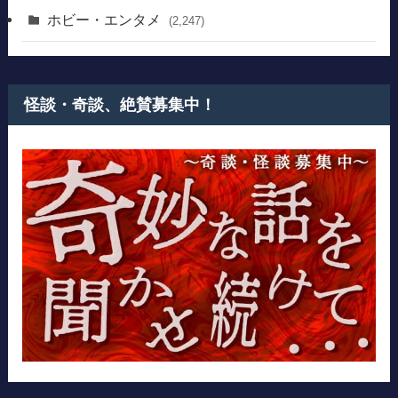
ホビー・エンタメ
(2,247)
怪談・奇談、絶賛募集中！