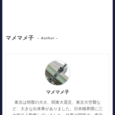
マメマメ子
– Author –
マメマメ子
東京は明暦の大火、関東大震災、東京大空襲な
ど、大きな出来事がありました。日本橋界隈に三
十年以上勤務していました。仕事の関係で、東京