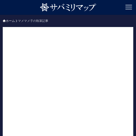
ホーム
マメマメ子の執筆記事