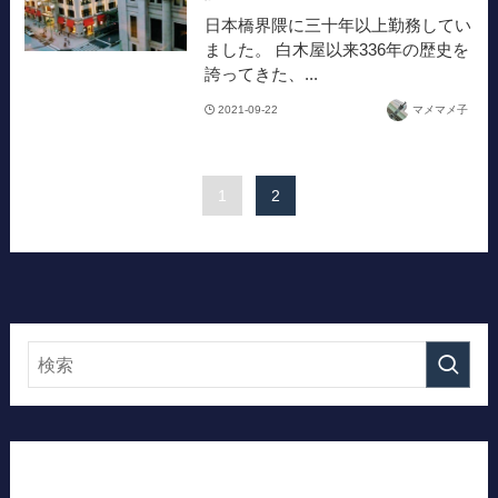
日本橋界隈に三十年以上勤務してい
ました。 白木屋以来336年の歴史を
誇ってきた、...
2021-09-22
マメマメ子
1
2