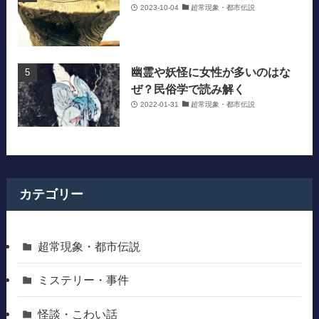
2023-10-04
超常現象・都市伝説
幽霊や妖怪に女性が多いのはな
ぜ？民俗学で読み解く
2022-01-31
超常現象・都市伝説
カテゴリー
超常現象・都市伝説
ミステリー・事件
怪談・こわい話