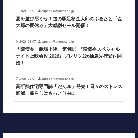
2026-08-07
support@atpress.ne.jp
夏を遊び尽くせ！道の駅足柄金太郎のふるさと「金
太郎の夏休み」大感謝セール開催！
2026-08-07
support@atpress.ne.jp
「陳情令」劇場上映、第4弾！『陳情令スペシャル
ナイト上映会Ⅳ 2026』プレリク2次抽選先行受付開
始！
2026-08-07
support@atpress.ne.jp
高断熱住宅専門誌「だん25」発売！日々のストレス
軽減、暮らしはもっと自由に