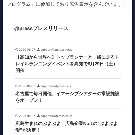
プログラム」に参加しており広告表示を含んでいます。
@pressプレスリリース
2026-08-07
support@atpress.ne.jp
【高知から世界へ】トップランナーと一緒に走るト
レイルランニングイベントを高知で8月29日（土）
開催
2026-08-07
support@atpress.ne.jp
名古屋で毎日開催、イマーシブシアターの常設施設
をオープン！
2026-08-07
support@atpress.ne.jp
広島生まれのぷよぷよ 広島企業No.1の“ぷよぷよ
愛”が決定！