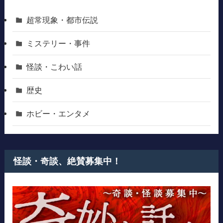
超常現象・都市伝説
ミステリー・事件
怪談・こわい話
歴史
ホビー・エンタメ
怪談・奇談、絶賛募集中！