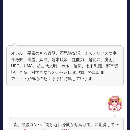
オカルト要素のある逸話、不思議な話、ミステリアスな事
件考察、幽霊、妖怪、超常現象、超能力、超能力、魔術、
UFO、UMA、超古代文明、カルト信仰、七不思議、都市伝
説、奇祭、科学的なものから超自然現象、怪談話ま
で・・・好奇心の赴くままに特集しています。
皆、怪談コンペ「奇妙な話を聞かせ続けて」に応募して〜