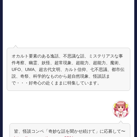
オカルト要素のある逸話、不思議な話、ミステリアスな事
件考察、幽霊、妖怪、超常現象、超能力、超能力、魔術、
UFO、UMA、超古代文明、カルト信仰、七不思議、都市伝
説、奇祭、科学的なものから超自然現象、怪談話ま
で・・・好奇心の赴くままに特集しています。
皆、怪談コンペ「奇妙な話を聞かせ続けて」に応募して〜