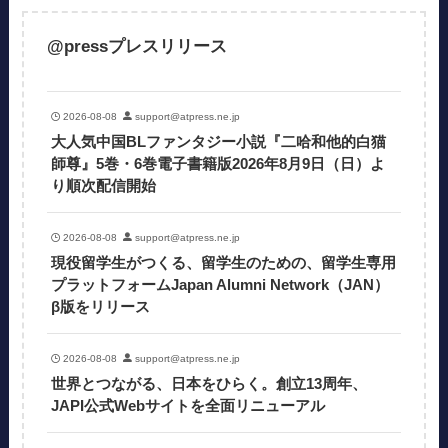
@pressプレスリリース
2026-08-08
support@atpress.ne.jp
大人気中国BLファンタジー小説『二哈和他的白猫
師尊』5巻・6巻電子書籍版2026年8月9日（日）よ
り順次配信開始
2026-08-08
support@atpress.ne.jp
現役留学生がつくる、留学生のための、留学生専用
プラットフォームJapan Alumni Network（JAN）
β版をリリース
2026-08-08
support@atpress.ne.jp
世界とつながる、日本をひらく。創立13周年、
JAPI公式Webサイトを全面リニューアル