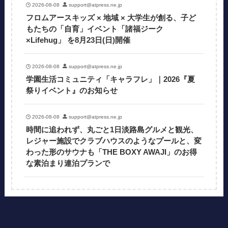
2026-08-08
support@atpress.ne.jp
フロムアースキッズ × 地域 × 大学生が創る、子ど
もたちの「自育」イベント「諸福ジーク
×Lifehug」 を8月23日(日)開催
2026-08-08
support@atpress.ne.jp
学園生活コミュニティ「キャラフレ」｜2026『夏
祭りイベント』のお知らせ
2026-08-08
support@atpress.ne.jp
時間に追われず、丸ごと1日淡路島グルメと観光、
レジャー施設でクラブハウスのようなプールと、変
わった形のサウナも「THE BOXY AWAJI」のお得
な素泊まり連泊プランで