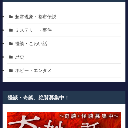
超常現象・都市伝説
ミステリー・事件
怪談・こわい話
歴史
ホビー・エンタメ
怪談・奇談、絶賛募集中！