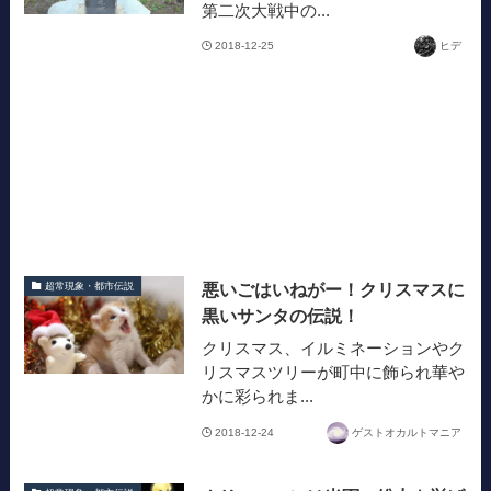
第二次大戦中の...
2018-12-25
ヒデ
悪いごはいねがー！クリスマスに
超常現象・都市伝説
黒いサンタの伝説！
クリスマス、イルミネーションやク
リスマスツリーが町中に飾られ華や
かに彩られま...
2018-12-24
ゲストオカルトマニア