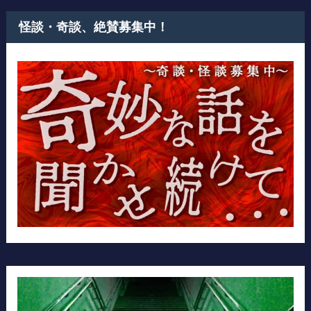
怪談・奇談、絶賛募集中！