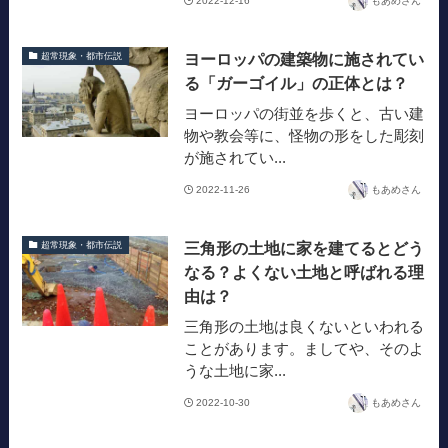
2022-12-16
もあめさん
ヨーロッパの建築物に施されてい
超常現象・都市伝説
る「ガーゴイル」の正体とは？
ヨーロッパの街並を歩くと、古い建
物や教会等に、怪物の形をした彫刻
が施されてい...
2022-11-26
もあめさん
三角形の土地に家を建てるとどう
超常現象・都市伝説
なる？よくない土地と呼ばれる理
由は？
三角形の土地は良くないといわれる
ことがあります。ましてや、そのよ
うな土地に家...
2022-10-30
もあめさん