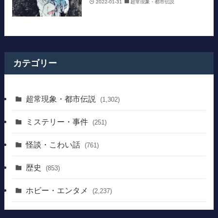
2022-01-31
超常現象・都市伝説
カテゴリー
超常現象・都市伝説
(1,302)
ミステリー・事件
(251)
怪談・こわい話
(761)
歴史
(853)
ホビー・エンタメ
(2,237)