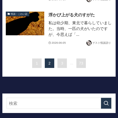
浮かび上がる犬のすがた
怪談・こわい話
私は幼少期、東北で暮らしていまし
た。当時、一匹の犬がいたのです
が、今思えば「...
2026-06-05
ゲスト怪談語り
1
2
3
...
73