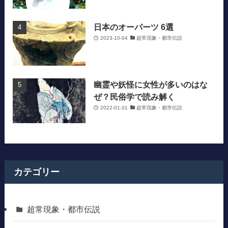
日本のオーパーツ 6選
2023-10-04
超常現象・都市伝説
幽霊や妖怪に女性が多いのはな
ぜ？民俗学で読み解く
2022-01-31
超常現象・都市伝説
カテゴリー
超常現象・都市伝説