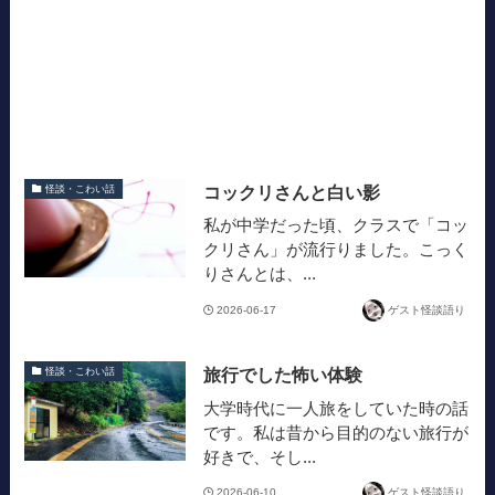
コックリさんと白い影
怪談・こわい話
私が中学だった頃、クラスで「コッ
クリさん」が流行りました。こっく
りさんとは、...
2026-06-17
ゲスト怪談語り
旅行でした怖い体験
怪談・こわい話
大学時代に一人旅をしていた時の話
です。私は昔から目的のない旅行が
好きで、そし...
2026-06-10
ゲスト怪談語り