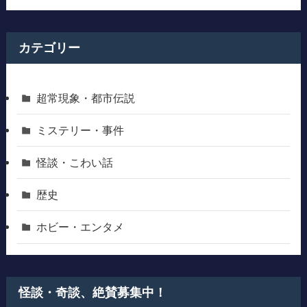
カテゴリー
超常現象・都市伝説
ミステリー・事件
怪談・こわい話
歴史
ホビー・エンタメ
怪談・奇談、絶賛募集中！