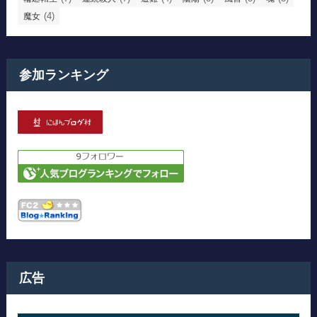
(4)
魔女
参加ランキング
広告