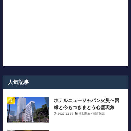
人気記事
ホテルニュージャパン火災〜因
縁と今もつきまとう心霊現象
2022-12-12
超常現象・都市伝説